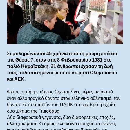
Συμπληρώνονται 45 χρόνια από τη μαύρη επέτειο
της Θύρας 7, όταν στις 8 Φεβρουαρίου 1981 στο
παλιό Καραϊσκάκη, 21 άνθρωποι έχασαν τη ζωή
τους ποδοπατημένοι μετά το ντέρμπι Ολυμπιακού
και ΑΕΚ.
Φέτος, αυτή η επέτειος έρχεται λίγες μέρες μετά από
έναν άλλο τραγικό θάνατο στον ελληνικό αθλητισμό, τον
θάνατο επτά οπαδών του ΠΑΟΚ στο φοβερό τροχαίο
δυστύχημα της Τιμισοάρα.
Δύο διαφορετικά γεγονότα, δύο διαφορετικές εποχές,
άλλα χρώματα. Κι όμως, ένα κοινό στοιχείο τα ενώνει,