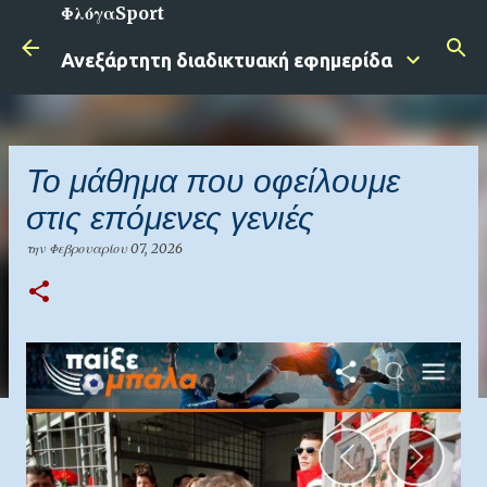
ΦλόγαSport
Μετάβαση στο κύριο περιεχόμενο
Ανεξάρτητη διαδικτυακή εφημερίδα
Το μάθημα που οφείλουμε
στις επόμενες γενιές
την
Φεβρουαρίου 07, 2026