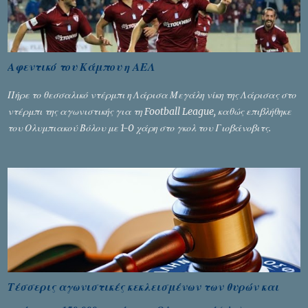
Αφεντικό του Κάμπου η ΑΕΛ
Πήρε το θεσσαλικό ντέρμπι η Λάρισα Μεγάλη νίκη της Λάρισας στο
ντέρμπι της αγωνιστικής για τη Football League, καθώς επιβλήθηκε
του Ολυμπιακού Βόλου με 1-0 χάρη στο γκολ του Γιοβάνοβιτς.
Τέσσερις αγωνιστικές κεκλεισμένων των θυρών και