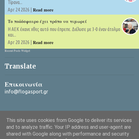
Τίρανα...
Read more
Apr 24 2026 |
Το ποδόσφαιρο έχει τρόπο να τιμωρεί
Η ΑΕΚ έκανε χθες αυτό που έπρεπε. Διέλυσε με 3-0 έναν άτολμο
και...
Read more
Apr 20 2026 |
Recent Posts Widget
Translate
Επικοινωνία
info@flogasport.gr
This site uses cookies from Google to deliver its services
and to analyze traffic. Your IP address and user-agent are
shared with Google along with performance and security