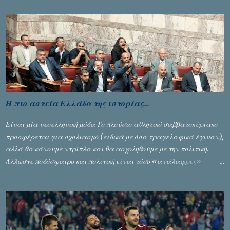
Η πιο αστεία Ελλάδα της ιστορίας...
Είναι μία νεοελληνική μόδα Το πλούσιο αθλητικό σαββατοκύριακο
προσφέρεται για σχολιασμό (ειδικά με όσα τραγελαφικά έγιναν),
αλλά θα κάνουμε ντρίπλα και θα ασχοληθούμε με την πολιτική.
Άλλωστε ποδόσφαιρο και πολιτική είναι τόσο «ανάλαφρες»
ενότητες που δίνουν τροφή για πικάντικες συζητήσεις. Του Σταύρου
Αλευρογιάννη