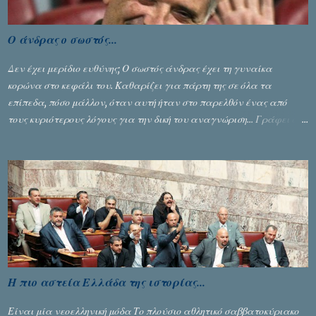
Ο άνδρας ο σωστός...
Δεν έχει μερίδιο ευθύνης; Ο σωστός άνδρας έχει τη γυναίκα
κορώνα στο κεφάλι του. Καθαρίζει για πάρτη της σε όλα τα
επίπεδα, πόσο μάλλον, όταν αυτή ήταν στο παρελθόν ένας από
τους κυριότερους λόγους για την δική του αναγνώριση... Γράφει ο
Σταύρος Αλευρογιάννης
Η πιο αστεία Ελλάδα της ιστορίας...
Είναι μία νεοελληνική μόδα Το πλούσιο αθλητικό σαββατοκύριακο