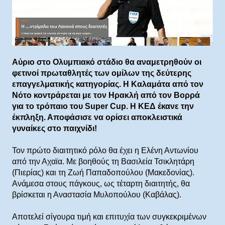
Αύριο στο Ολυμπιακό στάδιο θα αναμετρηθούν οι
φετινοί πρωταθλητές των ομίλων της δεύτερης
επαγγελματικής κατηγορίας. Η Καλαμάτα από τον
Νότο κοντράρεται με τον Ηρακλή από τον Βορρά
για το τρόπαιο του Super Cup. Η ΚΕΔ έκανε την
έκπληξη. Αποφάσισε να ορίσει αποκλειστικά
γυναίκες στο παιχνίδι!
Τον πρώτο διαιτητικό ρόλο θα έχει η Ελένη Αντωνίου
από την Αχαϊα. Με βοηθούς τη Βασιλεία Τσικλητάρη
(Πιερίας) και τη Ζωή Παπαδοπούλου (Μακεδονίας).
Ανάμεσα στους πάγκους, ως τέταρτη διαιτητής, θα
βρίσκεται η Αναστασία Μυλοπούλου (Καβάλας).
Αποτελεί σίγουρα τιμή και επιτυχία των συγκεκριμένων