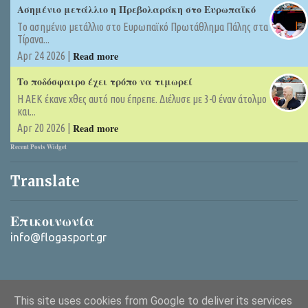
Ασημένιο μετάλλιο η Πρεβολαράκη στο Ευρωπαϊκό
Tο ασημένιο μετάλλιο στο Ευρωπαϊκό Πρωτάθλημα Πάλης στα
Τίρανα...
Read more
Apr 24 2026 |
Το ποδόσφαιρο έχει τρόπο να τιμωρεί
Η ΑΕΚ έκανε χθες αυτό που έπρεπε. Διέλυσε με 3-0 έναν άτολμο
και...
Read more
Apr 20 2026 |
Recent Posts Widget
Translate
Επικοινωνία
info@flogasport.gr
This site uses cookies from Google to deliver its services