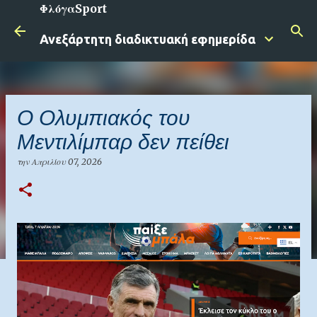
ΦλόγαSport
Μετάβαση στο κύριο περιεχόμενο
Ανεξάρτητη διαδικτυακή εφημερίδα
O Ολυμπιακός του
Μεντιλίμπαρ δεν πείθει
την
Απριλίου 07, 2026