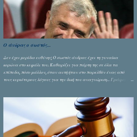
Ο άνδρας ο σωστός...
Δεν έχει μερίδιο ευθύνης; Ο σωστός άνδρας έχει τη γυναίκα
κορώνα στο κεφάλι του. Καθαρίζει για πάρτη της σε όλα τα
επίπεδα, πόσο μάλλον, όταν αυτή ήταν στο παρελθόν ένας από
τους κυριότερους λόγους για την δική του αναγνώριση... Γράφει ο
Σταύρος Αλευρογιάννης