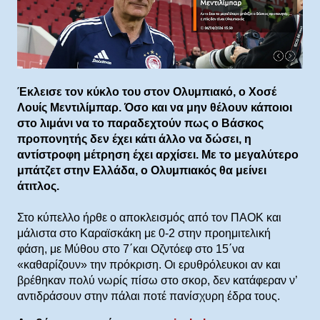
Έκλεισε τον κύκλο του στον Ολυμπιακό, ο Χοσέ
Λουίς Μεντιλίμπαρ. Όσο και να μην θέλουν κάποιοι
στο λιμάνι να το παραδεχτούν πως ο Βάσκος
προπονητής δεν έχει κάτι άλλο να δώσει, η
αντίστροφη μέτρηση έχει αρχίσει. Με το μεγαλύτερο
μπάτζετ στην Ελλάδα, ο Ολυμπιακός θα μείνει
άτιτλος.
Στο κύπελλο ήρθε ο αποκλεισμός από τον ΠΑΟΚ και
μάλιστα στο Καραϊσκάκη με 0-2 στην προημιτελική
φάση, με Μύθου στο 7΄και Οζντόεφ στο 15΄να
«καθαρίζουν» την πρόκριση. Οι ερυθρόλευκοι αν και
βρέθηκαν πολύ νωρίς πίσω στο σκορ, δεν κατάφεραν ν’
αντιδράσουν στην πάλαι ποτέ πανίσχυρη έδρα τους.