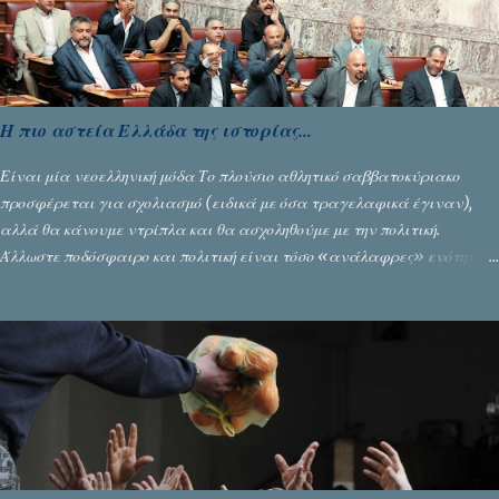
Η πιο αστεία Ελλάδα της ιστορίας...
Είναι μία νεοελληνική μόδα Το πλούσιο αθλητικό σαββατοκύριακο
προσφέρεται για σχολιασμό (ειδικά με όσα τραγελαφικά έγιναν),
αλλά θα κάνουμε ντρίπλα και θα ασχοληθούμε με την πολιτική.
Άλλωστε ποδόσφαιρο και πολιτική είναι τόσο «ανάλαφρες» ενότητες
που δίνουν τροφή για πικάντικες συζητήσεις. Του Σταύρου
Αλευρογιάννη