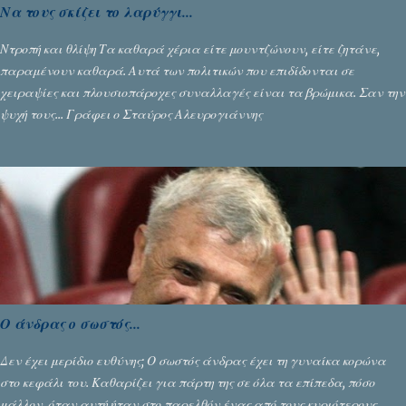
Να τους σκίζει το λαρύγγι...
Ντροπή και θλίψη Τα καθαρά χέρια είτε μουντζώνουν, είτε ζητάνε,
παραμένουν καθαρά. Αυτά των πολιτικών που επιδίδονται σε
χειραψίες και πλουσιοπάροχες συναλλαγές είναι τα βρώμικα. Σαν την
ψυχή τους... Γράφει ο Σταύρος Αλευρογιάννης
Ο άνδρας ο σωστός...
Δεν έχει μερίδιο ευθύνης; Ο σωστός άνδρας έχει τη γυναίκα κορώνα
στο κεφάλι του. Καθαρίζει για πάρτη της σε όλα τα επίπεδα, πόσο
μάλλον, όταν αυτή ήταν στο παρελθόν ένας από τους κυριότερους