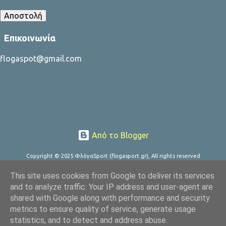
Επικοινωνία
flogaspot@gmail.com
Από το Blogger
Copyright © 2025 ΦλόγαSport (flogasport.gr), All rights reserved
This site uses cookies from Google to deliver its services
and to analyze traffic. Your IP address and user-agent are
shared with Google along with performance and security
metrics to ensure quality of service, generate usage
statistics, and to detect and address abuse.