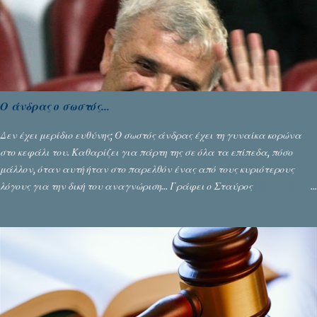
Ο άνδρας ο σωστός...
Δεν έχει μερίδιο ευθύνης; Ο σωστός άνδρας έχει τη γυναίκα κορώνα
στο κεφάλι του. Καθαρίζει για πάρτη της σε όλα τα επίπεδα, πόσο
μάλλον, όταν αυτή ήταν στο παρελθόν ένας από τους κυριότερους
λόγους για την δική του αναγνώριση... Γράφει ο Σταύρος
Αλευρογιάννης