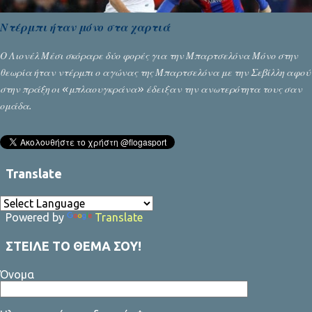
Ντέρμπι ήταν μόνο στα χαρτιά
Ο Λιονέλ Μέσι σκόραρε δύο φορές για την Μπαρτσελόνα Μόνο στην
θεωρία ήταν ντέρμπι ο αγώνας της Μπαρτσελόνα με την Σεβίλλη αφού
στην πράξη οι «μπλαουγκράνα» έδειξαν την ανωτερότητα τους σαν
ομάδα.
Translate
Powered by
Translate
ΣΤΕΙΛΕ ΤΟ ΘΕΜΑ ΣΟΥ!
Όνομα