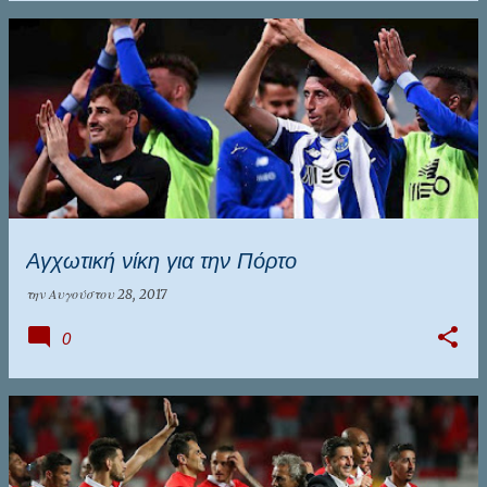
Αγχωτική νίκη για την Πόρτο
την
Αυγούστου 28, 2017
0