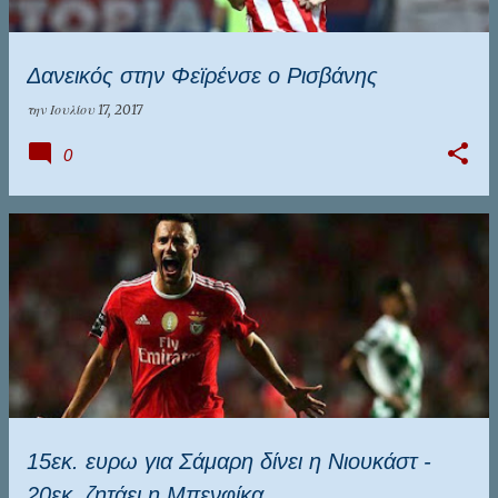
Δανεικός στην Φεϊρένσε ο Ρισβάνης
την
Ιουλίου 17, 2017
0
15εκ. ευρω για Σάμαρη δίνει η Νιουκάστ -
20εκ. ζητάει η Μπενφίκα