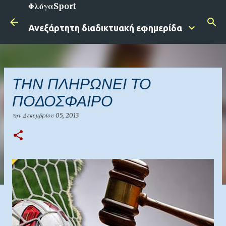
ΦλόγαSport
Μετάβαση στο κύριο περιεχόμενο
Ανεξάρτητη διαδικτυακή εφημερίδα
ΤΗΝ ΠΛΗΡΩΝΕΙ ΤΟ
ΠΟΔΟΣΦΑΙΡΟ
την
Δεκεμβρίου 05, 2013