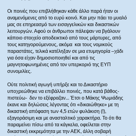
Οι ποινές που επιβλήθηκαν κάθε άλλο παρά ήταν οι
αναμενόμενες από το ευρύ κοινό. Και μην πάει το μυαλό
μας σε επηρεασμό των εισαγγελικών και δικαστικών
λειτουργών. Αφού οι άνθρωποι πάλεψαν να βγάλουν
κάποιο στοιχείο αποδεικτικό από τους μάρτυρες, από
τους κατηγορούμενους, ακόμα και τους νομικούς
παραστάτες, τελικά κατέληξαν σε μια ετυμηγορία –χάδι
για όσα είχαν δημοσιοποιηθεί και από τις
μαγνητοφωνημένες από τον υπερκοριό της ΕΥΠ
συνομιλίες.
Ούτε πολιτική αγωγή υπήρξε και το Δικαστήριο
υποχρεώθηκε να επιβάλλει ποινές, που κατά βάθος-
πιστεύω- δεν το εξέφραζαν... Έτσι ο Μάκης Ψωμιάδης
έκανε και δηλώσεις λέγοντας ότι «δικαιώθηκε» με τη
δικαστική απόφαση των 4,5 ετών φυλάκιση (!),
εξαγοράσιμη και με ανασταλτικό χαρακτήρα. Το ότι θα
παραμείνει πίσω από τα κάγκελα, οφείλεται στην
δικαστική εκκρεμότητα με την ΑΕΚ, άλλη σοβαρή