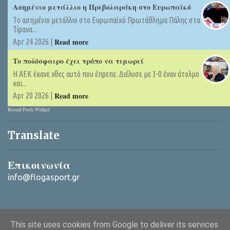
Ασημένιο μετάλλιο η Πρεβολαράκη στο Ευρωπαϊκό
Tο ασημένιο μετάλλιο στο Ευρωπαϊκό Πρωτάθλημα Πάλης στα
Τίρανα...
Read more
Apr 24 2026 |
Το ποδόσφαιρο έχει τρόπο να τιμωρεί
Η ΑΕΚ έκανε χθες αυτό που έπρεπε. Διέλυσε με 3-0 έναν άτολμο
και...
Read more
Apr 20 2026 |
Recent Posts Widget
Translate
Επικοινωνία
info@flogasport.gr
This site uses cookies from Google to deliver its services