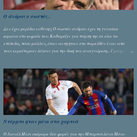
Ο άνδρας ο σωστός...
Δεν έχει μερίδιο ευθύνης; Ο σωστός άνδρας έχει τη γυναίκα
κορώνα στο κεφάλι του. Καθαρίζει για πάρτη της σε όλα τα
επίπεδα, πόσο μάλλον, όταν αυτή ήταν στο παρελθόν ένας από
τους κυριότερους λόγους για την δική του αναγνώριση... Γράφει ο
Σταύρος Αλευρογιάννης
Ντέρμπι ήταν μόνο στα χαρτιά
Ο Λιονέλ Μέσι σκόραρε δύο φορές για την Μπαρτσελόνα Μόνο