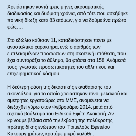
Χρειάστηκαν κοντά τρεις μήνες ακροαματικής
διαδικασίας και δυόμιση χρόνια, από τότε που ασκήθηκε
ποινική δίωξη κατά 83 ατόμων, για να δούμε ένα πρώτο
φώς….
Στο εδώλιο κάθισαν 11, καταδικάστηκαν πέντε με
ανασταλτικό χαρακτήρα, ενώ ο αριθμός των
εμπλεκομένων προσώπων στη σκοτεινή υπόθεση, που
έχει συνταράξει το άθλημα, θα φτάσει στα 158! Ανάμεσά
τους γνωστές προσωπικότητες του αθλητικού και
επιχειρηματικού κόσμου.
Η δεύτερη φάση της δικαστικής εκκαθάρισης του
σκανδάλου, για το οποίο χρειάστηκαν τόνοι μελανιού και
αμέτρητες εργατοώρες στα ΜΜΕ, αναμένεται να
διεξαχθεί γύρω στον Φεβρουάριο 2014, μετά από
σχετικό βούλευμα του Ειδικού Εφέτη Ανακριτή. Αν
κρίνουμε βέβαια από την έκβαση της πολύκροτης
πρώτης δίκης ενώπιον του Τριμελούς Εφετείου
Κακουργημάτων, κρατάμε μικρό καλάθι…