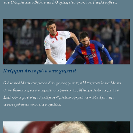
του Ολυμπιακού Βόλου με 1-0 χάρη στο γκολ του Γιοβάνοβιτς.
Ντέρμπι ήταν μόνο στα χαρτιά
Ο Λιονέλ Μέσι σκόραρε δύο φορές για την Μπαρτσελόνα Μόνο
στην θεωρία ήταν ντέρμπι ο αγώνας της Μπαρτσελόνα με την
Σεβίλλη αφού στην πράξη οι «μπλαουγκράνα» έδειξαν την
ανωτερότητα τους σαν ομάδα.