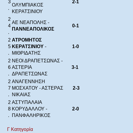
3
2-1
ΟΛΥΜΠΙΑΚΟΣ
.
ΚΕΡΑΤΣΙΝΙΟΥ
2
ΑΕ ΝΕΑΠΟΛΗΣ -
4
0-1
ΠΑΝΝΕΑΠΟΛΙΚΟΣ
.
2
ΑΤΡΟΜΗΤΟΣ
5
ΚΕΡΑΤΣΙΝΙΟΥ
-
1-0
.
ΜΙΘΡΙΔΑΤΗΣ
2
ΝΕΟΙ ΔΡΑΠΕΤΣΩΝΑΣ -
6
ΑΣΤΕΡΙΑ
3-1
.
ΔΡΑΠΕΤΣΩΝΑΣ
2
ΑΝΑΓΕΝΝΗΣΗ
7
ΜΟΣΧΑΤΟΥ - ΑΣΤΕΡΑΣ
2-3
.
ΝΙΚΑΙΑΣ
2
ΑΣΤΥΠΑΛΑΙΑ
8
ΚΟΡΥΔΑΛΛΟΥ -
2-0
.
ΠΑΝΦΑΛΗΡΙΚΟΣ
Γ Κατηγορία