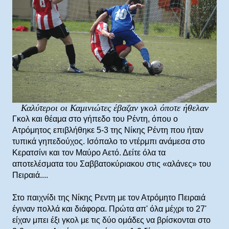
Καλύτεροι οι Καμινιώτες έβαζαν γκολ όποτε ήθελαν
Γκολ και θέαμα στο γήπεδο του Ρέντη, όπου ο
Ατρόμητος επιβλήθηκε 5-3 της Νίκης Ρέντη που ήταν
τυπικά γηπεδούχος. Ισόπαλο το ντέρμπι ανάμεσα στο
Κερατσίνι και τον Μαύρο Αετό. Δείτε όλα τα
αποτελέσματα του Σαββατοκύριακου στις «αλάνες» του
Πειραιά....
Στο παιχνίδι της Νίκης Ρεντη με τον Ατρόμητο Πειραιά
έγιναν πολλά και διάφορα. Πρώτα απ' όλα μέχρι το 27'
είχαν μπει έξι γκολ με τις δύο ομάδες να βρίσκονται στο