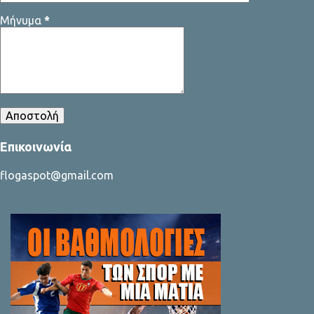
μοναδικός τρόπος για να επιτευχθεί είναι να μιλάμε, να μιλάνε οι
Μήνυμα
*
δύο πλευρές που διαφωνούν και να προσπ...
Επικοινωνία
flogaspot@gmail.com