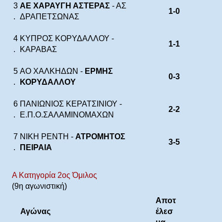
3
ΑΕ ΧΑΡΑΥΓΗ ΑΣΤΕΡΑΣ
- ΑΣ
1-0
.
ΔΡΑΠΕΤΣΩΝΑΣ
4
ΚΥΠΡΟΣ ΚΟΡΥΔΑΛΛΟΥ -
1-1
.
ΚΑΡΑΒΑΣ
5
ΑΟ ΧΑΛΚΗΔΩΝ -
ΕΡΜΗΣ
0-3
.
ΚΟΡΥΔΑΛΛΟΥ
6
ΠΑΝΙΩΝΙΟΣ ΚΕΡΑΤΣΙΝΙΟΥ -
2-2
.
Ε.Π.Ο.ΣΑΛΑΜΙΝΟΜΑΧΩΝ
7
ΝΙΚΗ ΡΕΝΤΗ -
ΑΤΡΟΜΗΤΟΣ
3-5
.
ΠΕΙΡΑΙΑ
Α Κατηγορία 2ος Όμιλος
(9η αγωνιστική)
Αποτ
Αγώνας
έλεσ