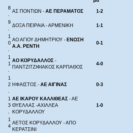
μα
8
ΑΣ ΠΟΝΤΙΩΝ -
ΑΕ ΠΕΡΑΜΑΤΟΣ
1-2
.
9
ΔΟΞΑ ΠΕΙΡΑΙΑ - ΑΡΜΕΝΙΚΗ
1-1
.
1
ΑΟ ΑΓΙΟΥ ΔΗΜΗΤΡΙΟΥ -
ΕΝΩΣΗ
0
0-1
Α.Α. ΡΕΝΤΗ
.
1
ΑΟ ΚΟΡΥΔΑΛΛΟΣ
-
1
4-0
ΠΑΝΤΖΙΤΖΙΦΙΑΚΟΣ ΚΑΡΠΑΘΟΣ
.
1
2
ΗΦΑΙΣΤΟΣ -
ΑΕ ΑΙΓΙΝΑΣ
0-3
.
1
ΑΕ ΙΚΑΡΟΥ ΚΑΛΛΙΘΕΑΣ
- ΑΕ
3
ΘΥΕΛΛΑΣ -ΑΧΙΛΛΕΑ
1-0
.
ΚΟΡΥΔΑΛΛΟΥ
1
ΑΕΤΟΣ ΚΟΡΥΔΑΛΛΟΥ - ΑΠΟ
4
ΚΕΡΑΤΣΙΝΙ
.