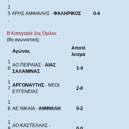
1
5
ΑΡΗΣ ΑΜΦΙΑΛΗΣ -
ΦΑΛΗΡΙΚΟΣ
0-4
.
Β Κατηγορία 1ος Όμιλος
(8η αγωνιστική)
Αποτέ
Αγώνας
λεσμα
1
ΑΟ ΠΕΙΡΑΙΑΣ -
ΑΙΑΣ
6
1-4
ΣΑΛΑΜΙΝΑΣ
.
1
ΑΡΓΟΝΑΥΤΗΣ
- ΝΕΟΙ
7
2-0
ΕΥΓΕΝΕΙΑΣ
.
1
8
ΑΕ ΝΙΚΑΙΑ -
ΑΜΦΙΑΛΗ
0-2
.
1
ΑΟ ΚΑΣΤΕΛΛΑΣ -
9
0-0