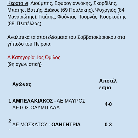
Κερατσίνι
: Λιούμπης, Σφυρογιαννάκης, Σκορδίλης,
Μπατής, Βαττής, Διάκος (69 Πουλάκης), Ψυχογιός (84'
Μαναριώτης), Γκιάτης, Φούντας, Τουρνάς, Κουρκούτης
(88' Πλατέλλας).
Αναλυτικά τα αποτελέσματα του Σαββατοκύριακου στα
γήπεδο του Πειραιά:
Α Κατηγορία 1ος Όμιλος
(9η αγωνιστική)
Αποτέλ
Αγώνας
εσμα
1
ΑΜΠΕΛΑΚΙΑΚΟΣ
- ΑΕ ΜΑΥΡΟΣ
4-0
.
ΑΕΤΟΣ-ΟΛΥΜΠΙΑΔΑ
2
ΑΕ ΜΟΣΧΑΤΟΥ -
ΟΔΗΓΗΤΡΙΑ
0-3
.