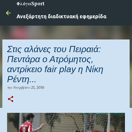
ΦλόγαSport
Μετάβαση στο κύριο περιεχόμενο
Ανεξάρτητη διαδικτυακή εφημερίδα
Στις αλάνες του Πειραιά:
Πεντάρα ο Ατρόμητος,
αντρίκειο fair play η Νίκη
Ρέντη...
την
Νοεμβρίου 21, 2016