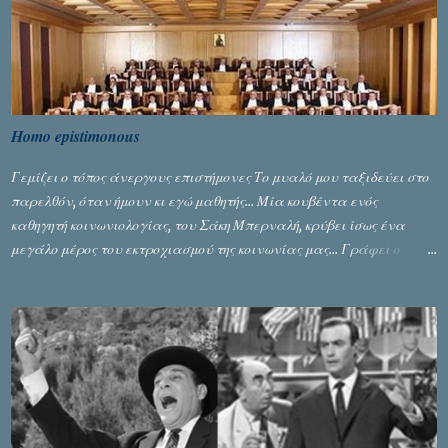
Homo epistimonous
Γεμίζει ο τόπος άνεργους επιστήμονες Το μυαλό μου ταξιδεύει στο
παρελθόν, όταν ήμουν κι εγώ μαθητής... Μία κουβέντα ενός
καθηγητή κοινωνιολογίας, του Σάκη Μπερναλή, κρύβει ίσως ένα
μεγάλο μέρος του εκτροχιασμού της κοινωνίας μας... Γράφει ο
Σταύρος Αλευρογιάννης