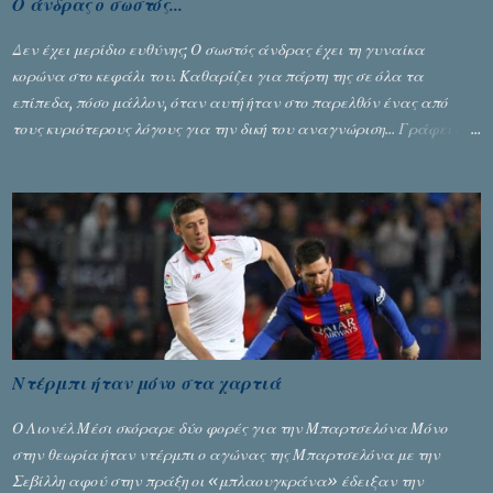
Ο άνδρας ο σωστός...
Δεν έχει μερίδιο ευθύνης; Ο σωστός άνδρας έχει τη γυναίκα
κορώνα στο κεφάλι του. Καθαρίζει για πάρτη της σε όλα τα
επίπεδα, πόσο μάλλον, όταν αυτή ήταν στο παρελθόν ένας από
τους κυριότερους λόγους για την δική του αναγνώριση... Γράφει ο
Σταύρος Αλευρογιάννης
Ντέρμπι ήταν μόνο στα χαρτιά
Ο Λιονέλ Μέσι σκόραρε δύο φορές για την Μπαρτσελόνα Μόνο
στην θεωρία ήταν ντέρμπι ο αγώνας της Μπαρτσελόνα με την
Σεβίλλη αφού στην πράξη οι «μπλαουγκράνα» έδειξαν την