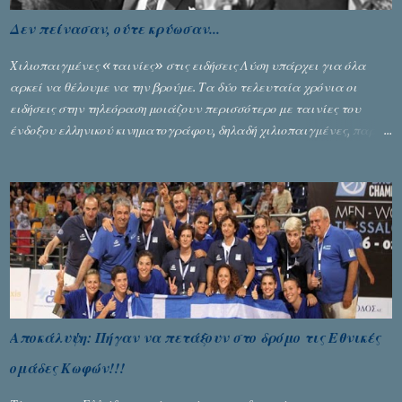
Δεν πείνασαν, ούτε κρύωσαν...
Χιλιοπαιγμένες «ταινίες» στις ειδήσεις Λύση υπάρχει για όλα
αρκεί να θέλουμε να την βρούμε. Τα δύο τελευταία χρόνια οι
ειδήσεις στην τηλεόραση μοιάζουν περισσότερο με ταινίες του
ένδοξου ελληνικού κινηματογράφου, δηλαδή χιλιοπαιγμένες, παρά
με ενημέρωση... Γράφει ο Σταύρος Αλευρογιάννης
Αποκάλυψη: Πήγαν να πετάξουν στο δρόμο τις Εθνικές
ομάδες Κωφών!!!