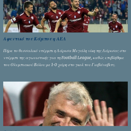
Αφεντικό του Κάμπου η ΑΕΛ
Πήρε το θεσσαλικό ντέρμπι η Λάρισα Μεγάλη νίκη της Λάρισας στο
ντέρμπι της αγωνιστικής για τη Football League, καθώς επιβλήθηκε
του Ολυμπιακού Βόλου με 1-0 χάρη στο γκολ του Γιοβάνοβιτς.