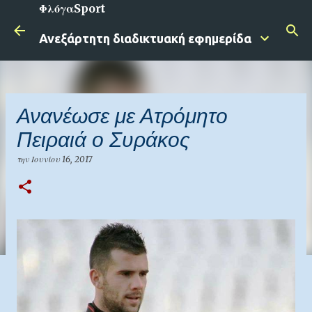
ΦλόγαSport
Μετάβαση στο κύριο περιεχόμενο
Ανεξάρτητη διαδικτυακή εφημερίδα
Ανανέωσε με Ατρόμητο
Πειραιά ο Συράκος
την
Ιουνίου 16, 2017