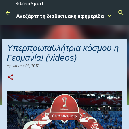
ΦλόγαSport
Μετάβαση στο κύριο περιεχόμενο
Ανεξάρτητη διαδικτυακή εφημερίδα
Υπερπρωταθλήτρια κόσμου η
Γερμανία! (videos)
την
Ιουλίου 03, 2017