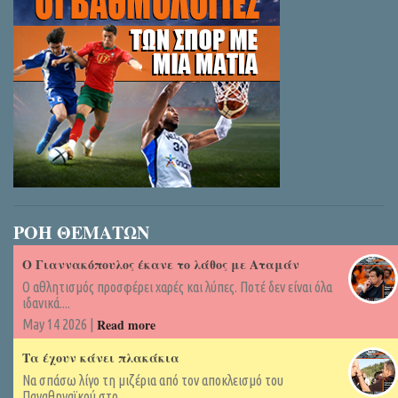
ΡΟΗ ΘΕΜΑΤΩΝ
Ο Γιαννακόπουλος έκανε το λάθος με Αταμάν
Ο αθλητισμός προσφέρει χαρές και λύπες. Ποτέ δεν είναι όλα
ιδανικά....
Read more
May 14 2026 |
Τα έχουν κάνει πλακάκια
Να σπάσω λίγο τη μιζέρια από τον αποκλεισμό του
Παναθηναϊκού στο...