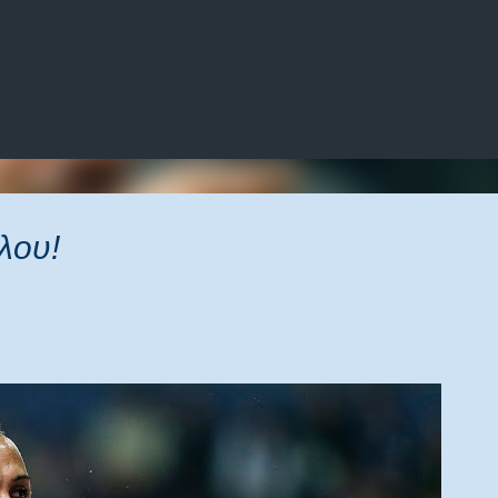
Μετάβαση στο κύριο περιεχόμενο
λου!