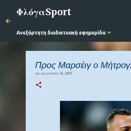
ΦλόγαSport
Ανεξάρτητη διαδικτυακή εφημερίδα
Προς Μαρσέιγ ο Μήτρογ
την
Αυγούστου 31, 2017