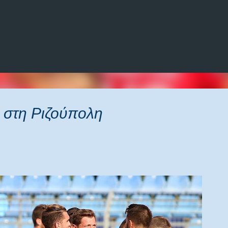
Μετάβαση στο κύριο περιεχόμενο
ά στη Ριζούπολη