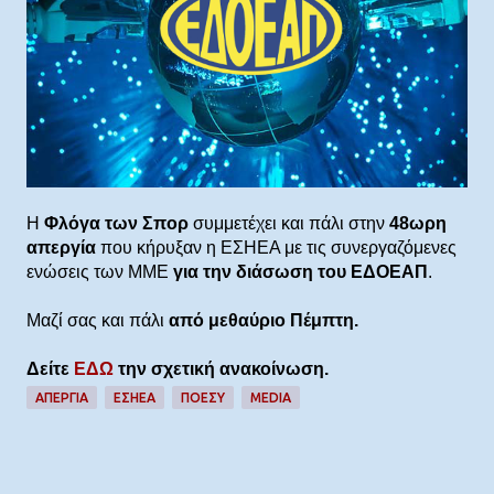
Η
Φλόγα των Σπορ
συμμετέχει και πάλι στην
48ωρη
απεργία
που κήρυξαν η ΕΣΗΕΑ με τις συνεργαζόμενες
ενώσεις των ΜΜΕ
για την διάσωση του ΕΔΟΕΑΠ
.
Μαζί σας και πάλι
από μεθαύριο Πέμπτη.
Δείτε
ΕΔΩ
την σχετική ανακοίνωση.
ΑΠΕΡΓΙΑ
ΕΣΗΕΑ
ΠΟΕΣΥ
MEDIA