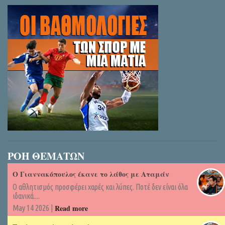
ΡΟΗ ΘΕΜΑΤΩΝ
Ο Γιαννακόπουλος έκανε το λάθος με Αταμάν
Ο αθλητισμός προσφέρει χαρές και λύπες. Ποτέ δεν είναι όλα
ιδανικά....
Read more
May 14 2026 |