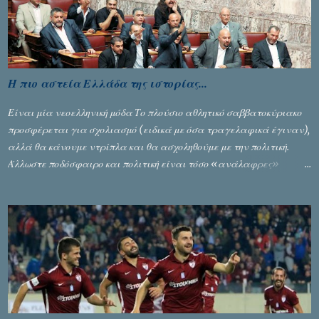
Η πιο αστεία Ελλάδα της ιστορίας...
Είναι μία νεοελληνική μόδα Το πλούσιο αθλητικό σαββατοκύριακο
προσφέρεται για σχολιασμό (ειδικά με όσα τραγελαφικά έγιναν),
αλλά θα κάνουμε ντρίπλα και θα ασχοληθούμε με την πολιτική.
Άλλωστε ποδόσφαιρο και πολιτική είναι τόσο «ανάλαφρες»
ενότητες που δίνουν τροφή για πικάντικες συζητήσεις. Του Σταύρου
Αλευρογιάννη