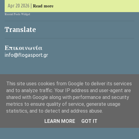
Read more
Apr 20 2026 |
Recent Posts Widget
Translate
Επικοινωνία
info@flogasport.gr
This site uses cookies from Google to deliver its services
and to analyze traffic. Your IP address and user-agent are
shared with Google along with performance and security
metrics to ensure quality of service, generate usage
Από το Blogger
statistics, and to detect and address abuse.
Copyright © 2025 ΦλόγαSport (flogasport.gr), All rights reserved
LEARN MORE
GOT IT