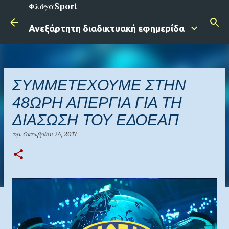
ΦλόγαSport
Μετάβαση στο κύριο περιεχόμενο
Ανεξάρτητη διαδικτυακή εφημερίδα
ΣΥΜΜΕΤΕΧΟΥΜΕ ΣΤΗΝ
48ΩΡΗ ΑΠΕΡΓΙΑ ΓΙΑ ΤH
ΔΙΑΣΩΣΗ ΤΟΥ ΕΔΟΕΑΠ
την
Οκτωβρίου 24, 2017