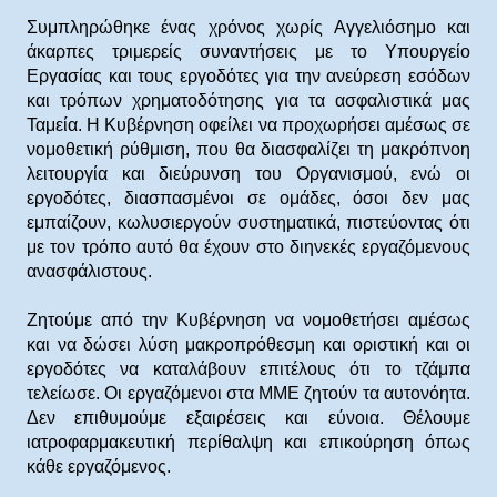
Συμπληρώθηκε ένας χρόνος χωρίς Αγγελιόσημο και
άκαρπες τριμερείς συναντήσεις με το Υπουργείο
Εργασίας και τους εργοδότες για την ανεύρεση εσόδων
και τρόπων χρηματοδότησης για τα ασφαλιστικά μας
Ταμεία. Η Κυβέρνηση οφείλει να προχωρήσει αμέσως σε
νομοθετική ρύθμιση, που θα διασφαλίζει τη μακρόπνοη
λειτουργία και διεύρυνση του Οργανισμού, ενώ οι
εργοδότες, διασπασμένοι σε ομάδες, όσοι δεν μας
εμπαίζουν, κωλυσιεργούν συστηματικά, πιστεύοντας ότι
με τον τρόπο αυτό θα έχουν στο διηνεκές εργαζόμενους
ανασφάλιστους.
Ζητούμε από την Κυβέρνηση να νομοθετήσει αμέσως
και να δώσει λύση μακροπρόθεσμη και οριστική και οι
εργοδότες να καταλάβουν επιτέλους ότι το τζάμπα
τελείωσε. Οι εργαζόμενοι στα ΜΜΕ ζητούν τα αυτονόητα.
Δεν επιθυμούμε εξαιρέσεις και εύνοια. Θέλουμε
ιατροφαρμακευτική περίθαλψη και επικούρηση όπως
κάθε εργαζόμενος.