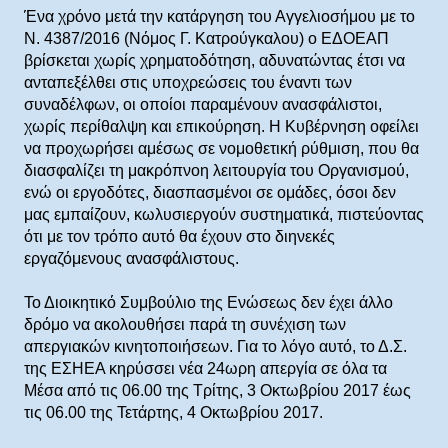
Ένα χρόνο μετά την κατάργηση του Αγγελιοσήμου με το
Ν. 4387/2016 (Νόμος Γ. Κατρούγκαλου) ο ΕΔΟΕΑΠ
βρίσκεται χωρίς χρηματοδότηση, αδυνατώντας έτσι να
ανταπεξέλθει στις υποχρεώσεις του έναντι των
συναδέλφων, οι οποίοι παραμένουν ανασφάλιστοι,
χωρίς περίθαλψη και επικούρηση. Η Κυβέρνηση οφείλει
να προχωρήσει αμέσως σε νομοθετική ρύθμιση, που θα
διασφαλίζει τη μακρόπνοη λειτουργία του Οργανισμού,
ενώ οι εργοδότες, διασπασμένοι σε ομάδες, όσοι δεν
μας εμπαίζουν, κωλυσιεργούν συστηματικά, πιστεύοντας
ότι με τον τρόπο αυτό θα έχουν στο διηνεκές
εργαζόμενους ανασφάλιστους.
Το Διοικητικό Συμβούλιο της Ενώσεως δεν έχει άλλο
δρόμο να ακολουθήσει παρά τη συνέχιση των
απεργιακών κινητοποιήσεων. Για το λόγο αυτό, το Δ.Σ.
της ΕΣΗΕΑ κηρύσσει νέα 24ωρη απεργία σε όλα τα
Μέσα από τις 06.00 της Τρίτης, 3 Οκτωβρίου 2017 έως
τις 06.00 της Τετάρτης, 4 Οκτωβρίου 2017.