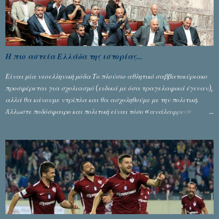
Η πιο αστεία Ελλάδα της ιστορίας...
Είναι μία νεοελληνική μόδα Το πλούσιο αθλητικό σαββατοκύριακο
προσφέρεται για σχολιασμό (ειδικά με όσα τραγελαφικά έγιναν),
αλλά θα κάνουμε ντρίπλα και θα ασχοληθούμε με την πολιτική.
Άλλωστε ποδόσφαιρο και πολιτική είναι τόσο «ανάλαφρες»
ενότητες που δίνουν τροφή για πικάντικες συζητήσεις. Του Σταύρου
Αλευρογιάννη