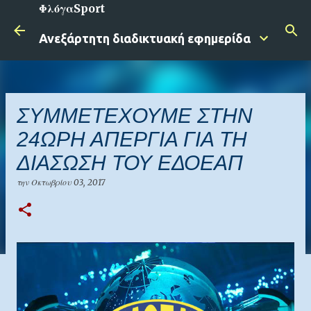
ΦλόγαSport
Μετάβαση στο κύριο περιεχόμενο
Ανεξάρτητη διαδικτυακή εφημερίδα
ΣΥΜΜΕΤΕΧΟΥΜΕ ΣΤΗΝ
24ΩΡΗ ΑΠΕΡΓΙΑ ΓΙΑ ΤH
ΔΙΑΣΩΣΗ ΤΟΥ ΕΔΟΕΑΠ
την
Οκτωβρίου 03, 2017