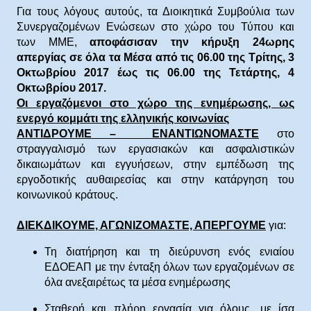
Για τους λόγους αυτούς, τα Διοικητικά Συμβούλια των
Συνεργαζομένων Ενώσεων στο χώρο του Τύπου και
των ΜΜΕ,
αποφάσισαν την κήρυξη 24ωρης
απεργίας σε όλα τα Μέσα από τις 06.00 της Τρίτης, 3
Οκτωβρίου 2017 έως τις 06.00 της Τετάρτης, 4
Οκτωβρίου 2017.
Οι εργαζόμενοι στο χώρο της ενημέρωσης, ως
ενεργό κομμάτι της ελληνικής κοινωνίας
ΑΝΤΙΔΡΟΥΜΕ – ΕΝΑΝΤΙΩΝΟΜΑΣΤΕ
στο
στραγγαλισμό των εργασιακών και ασφαλιστικών
δικαιωμάτων και εγγυήσεων, στην εμπέδωση της
εργοδοτικής αυθαιρεσίας και στην κατάργηση του
κοινωνικού κράτους.
ΔΙΕΚΔΙΚΟΥΜΕ, ΑΓΩΝΙΖΟΜΑΣΤΕ, ΑΠΕΡΓΟΥΜΕ
για:
Τη διατήρηση και τη διεύρυνση ενός ενιαίου
ΕΔΟΕΑΠ με την ένταξη όλων των εργαζομένων σε
όλα ανεξαιρέτως τα μέσα ενημέρωσης
Σταθερή και πλήρη εργασία για όλους, με ίσα