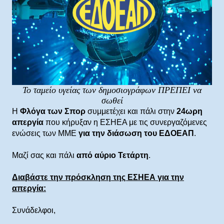
Το ταμείο υγείας των δημοσιογράφων ΠΡΕΠΕΙ να
σωθεί
Η
Φλόγα των Σπορ
συμμετέχει και πάλι στην
24ωρη
απεργία
που κήρυξαν η ΕΣΗΕΑ με τις συνεργαζόμενες
ενώσεις των ΜΜΕ
για την διάσωση του ΕΔΟΕΑΠ
.
Μαζί σας και πάλι
από αύριο Τετάρτη
.
Διαβάστε την πρόσκληση της ΕΣΗΕΑ για την
απεργία:
Συνάδελφοι,