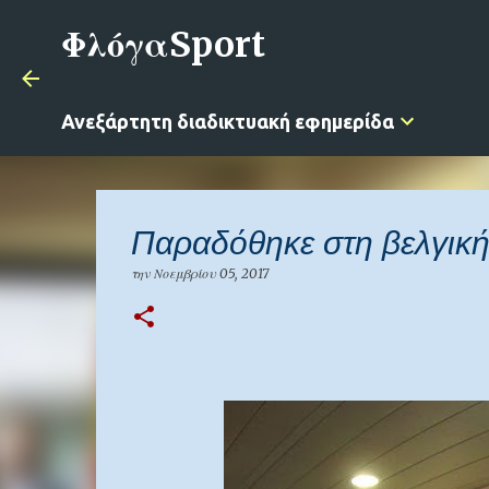
ΦλόγαSport
Ανεξάρτητη διαδικτυακή εφημερίδα
Παραδόθηκε στη βελγική
την
Νοεμβρίου 05, 2017