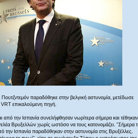
 Πουτζντεμόν παραδόθηκε στην βελγική αστυνομία, μετέδωσε
 VRT επικαλούμενη πηγή.
ται από την Ισπανία συνελήφθησαν νωρίτερα σήμερα και τέθηκα
ελέα Βρυξελλών χωρίς ωστόσο να τους κατονομάζει. "Σήμερα τ
πό την Ισπανία παραδόθηκαν στην αστυνομία στις Βρυξέλλες.