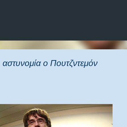
Μετάβαση στο κύριο περιεχόμενο
 αστυνομία ο Πουτζντεμόν