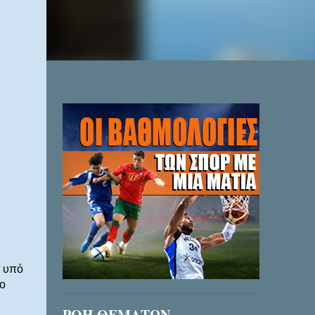
ν υπό
ο
ΡΟΗ ΘΕΜΑΤΩΝ