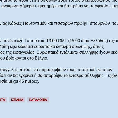
 σήμερα το πρωί", είπε σε συνέντευξη Τύπου ο εκπρόσωπος της
ς ανακρίνει σήμερα το μεσημέρι και θα πρέπει να αποφασίσει μέ
νίας Κάρλες Πουτζντεμόν και τεσσάρων πρώην "υπουργών" του
 συνέντευξη Τύπου στις 13:00 GMT (15:00 ώρα Ελλάδος) σχετ
αδρίτη έχει εκδώσει ευρωπαϊκό ένταλμα σύλληψης, όπως
ς της εισαγγελίας. Ευρωπαϊκά εντάλματα σύλληψης έχουν εκδ
υ βρίσκονται στο Βέλγιο.
εισαγγελείς πρέπει να παραπέμψουν τους υπόπτους ενώπιον
ίσει αν θα εγκρίνει ή θα απορρίψει το ένταλμα σύλληψης. Τυχόν
σία μέχρι 45 ημέρες.
ΗΤΑ
ΙΣΠΑΝΙΑ
ΚΑΤΑΛΟΝΙΑ