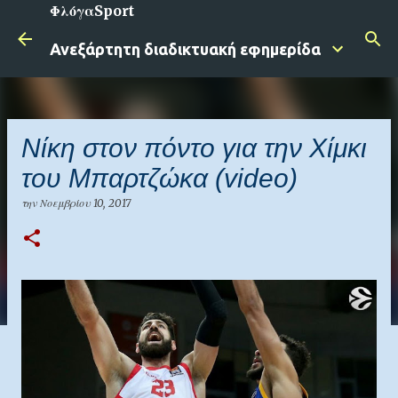
ΦλόγαSport
Μετάβαση στο κύριο περιεχόμενο
Ανεξάρτητη διαδικτυακή εφημερίδα
Νίκη στον πόντο για την Χίμκι
του Μπαρτζώκα (video)
την
Νοεμβρίου 10, 2017