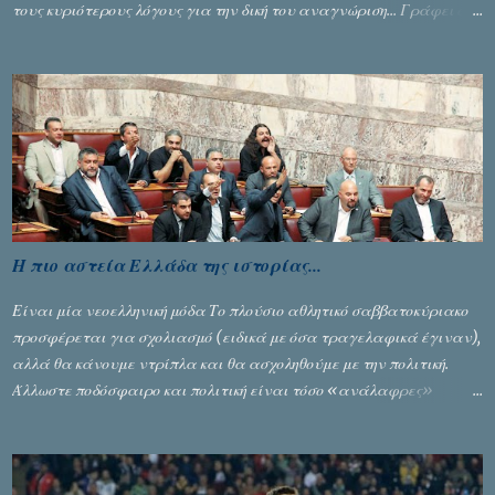
τους κυριότερους λόγους για την δική του αναγνώριση... Γράφει ο
Σταύρος Αλευρογιάννης
Η πιο αστεία Ελλάδα της ιστορίας...
Είναι μία νεοελληνική μόδα Το πλούσιο αθλητικό σαββατοκύριακο
προσφέρεται για σχολιασμό (ειδικά με όσα τραγελαφικά έγιναν),
αλλά θα κάνουμε ντρίπλα και θα ασχοληθούμε με την πολιτική.
Άλλωστε ποδόσφαιρο και πολιτική είναι τόσο «ανάλαφρες»
ενότητες που δίνουν τροφή για πικάντικες συζητήσεις. Του Σταύρου
Αλευρογιάννη