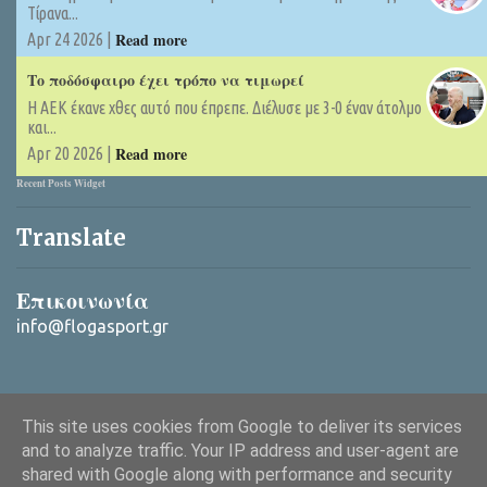
Τίρανα...
Read more
Apr 24 2026 |
Το ποδόσφαιρο έχει τρόπο να τιμωρεί
Η ΑΕΚ έκανε χθες αυτό που έπρεπε. Διέλυσε με 3-0 έναν άτολμο
και...
Read more
Apr 20 2026 |
Recent Posts Widget
Translate
Επικοινωνία
info@flogasport.gr
This site uses cookies from Google to deliver its services
and to analyze traffic. Your IP address and user-agent are
shared with Google along with performance and security