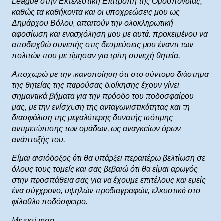
League στην Εκτελεστική Επιτροπή της Ομοσπονδίας,
καθώς τα καθήκοντα και οι υποχρεώσεις μου ως
Δημάρχου Βόλου, απαιτούν την ολοκληρωτική
αφοσίωση και ενασχόληση μου με αυτά, προκειμένου να
αποδειχθώ συνεπής στις δεσμεύσεις μου έναντι των
πολιτών που με τίμησαν για τρίτη συνεχή θητεία.
Αποχωρώ με την ικανοποίηση ότι στο σύντομο διάστημα
της θητείας της παρούσας διοίκησης έχουν γίνει
σημαντικά βήματα για την πρόοδο του ποδοσφαίρου
μας, με την ενίσχυση της ανταγωνιστικότητας και τη
διασφάλιση της μεγαλύτερης δυνατής ισότιμης
αντιμετώπισης των ομάδων, ως αναγκαίων όρων
ανάπτυξής του.
Είμαι αισιόδοξος ότι θα υπάρξει περαιτέρω βελτίωση σε
όλους τους τομείς και σας βεβαιώ ότι θα είμαι αρωγός
στην προσπάθεια σας για να έχουμε επιτέλους και εμείς
ένα σύγχρονο, υψηλών προδιαγραφών, ελκυστικό στο
φίλαθλο ποδόσφαιρο.
Με εκτίμηση