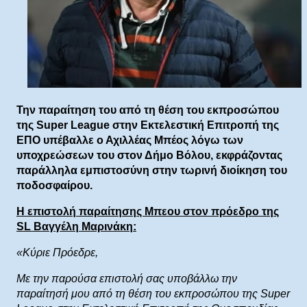
Την παραίτηση του από τη θέση του εκπροσώπου
της Super League στην Εκτελεστική Επιτροπή της
ΕΠΟ υπέβαλλε ο Αχιλλέας Μπέος λόγω των
υποχρεώσεων του στον Δήμο Βόλου, εκφράζοντας
παράλληλα εμπιστοσύνη στην τωρινή διοίκηση του
ποδοσφαίρου.
Η επιστολή παραίτησης Μπεου στον πρόεδρο της
SL Βαγγέλη Μαρινάκη:
«Κύριε Πρόεδρε,
Με την παρούσα επιστολή σας υποβάλλω την
παραίτησή μου από τη θέση του εκπροσώπου της Super