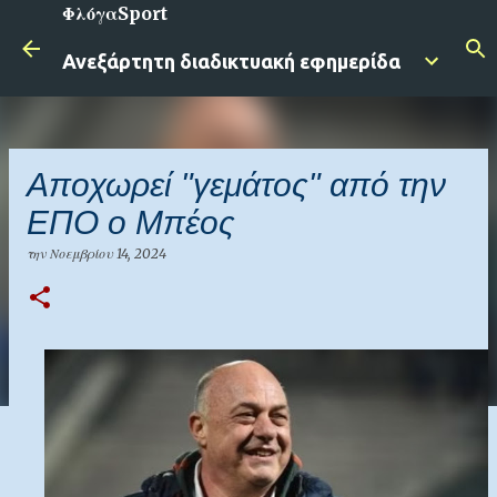
ΦλόγαSport
Μετάβαση στο κύριο περιεχόμενο
Ανεξάρτητη διαδικτυακή εφημερίδα
Αποχωρεί "γεμάτος" από την
ΕΠΟ ο Μπέος
την
Νοεμβρίου 14, 2024