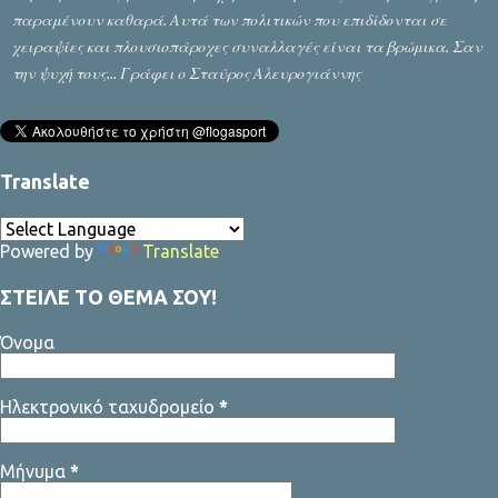
μοναδικός τρόπος για να επιτευχθεί είναι να μιλάμε, να μιλάνε οι
παραμένουν καθαρά. Αυτά των πολιτικών που επιδίδονται σε
δύο πλευρές που διαφωνούν και να προσπ...
χειραψίες και πλουσιοπάροχες συναλλαγές είναι τα βρώμικα. Σαν
την ψυχή τους... Γράφει ο Σταύρος Αλευρογιάννης
Translate
Powered by
Translate
ΣΤΕΙΛΕ ΤΟ ΘΕΜΑ ΣΟΥ!
Όνομα
Ηλεκτρονικό ταχυδρομείο
*
Μήνυμα
*