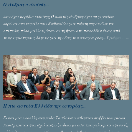
Ο άνδρας ο σωστός...
Δεν έχει μερίδιο ευθύνης; Ο σωστός άνδρας έχει τη γυναίκα
κορώνα στο κεφάλι του. Καθαρίζει για πάρτη της σε όλα τα
επίπεδα, πόσο μάλλον, όταν αυτή ήταν στο παρελθόν ένας από
τους κυριότερους λόγους για την δική του αναγνώριση... Γράφει ο
Σταύρος Αλευρογιάννης
Η πιο αστεία Ελλάδα της ιστορίας...
Είναι μία νεοελληνική μόδα Το πλούσιο αθλητικό σαββατοκύριακο
προσφέρεται για σχολιασμό (ειδικά με όσα τραγελαφικά έγιναν),