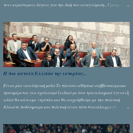
τους κυριότερους λόγους για την δική του αναγνώριση... Γράφει ο
Σταύρος Αλευρογιάννης
Η πιο αστεία Ελλάδα της ιστορίας...
Είναι μία νεοελληνική μόδα Το πλούσιο αθλητικό σαββατοκύριακο
προσφέρεται για σχολιασμό (ειδικά με όσα τραγελαφικά έγιναν),
αλλά θα κάνουμε ντρίπλα και θα ασχοληθούμε με την πολιτική.
Άλλωστε ποδόσφαιρο και πολιτική είναι τόσο «ανάλαφρες»
ενότητες που δίνουν τροφή για πικάντικες συζητήσεις. Του Σταύρου
Αλευρογιάννη