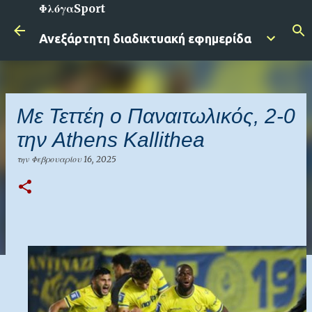
ΦλόγαSport
Μετάβαση στο κύριο περιεχόμενο
Ανεξάρτητη διαδικτυακή εφημερίδα
Με Τεττέη ο Παναιτωλικός, 2-0
την Athens Kallithea
την
Φεβρουαρίου 16, 2025