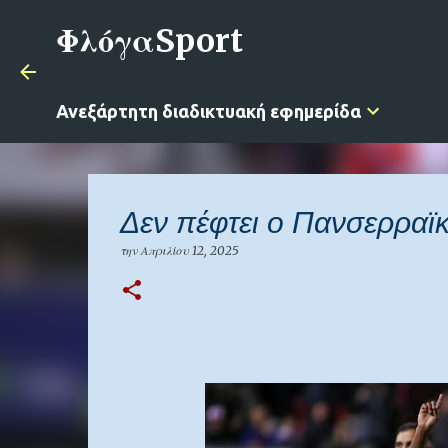
ΦλόγαSport
Ανεξάρτητη διαδικτυακή εφημερίδα
Δεν πέφτει ο Πανσερραϊκ
την
Απριλίου 12, 2025