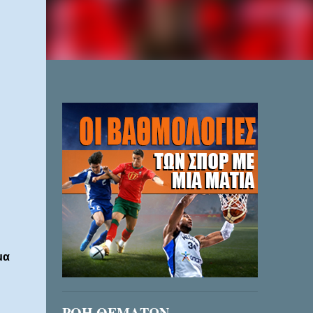
μα
ΡΟΗ ΘΕΜΑΤΩΝ