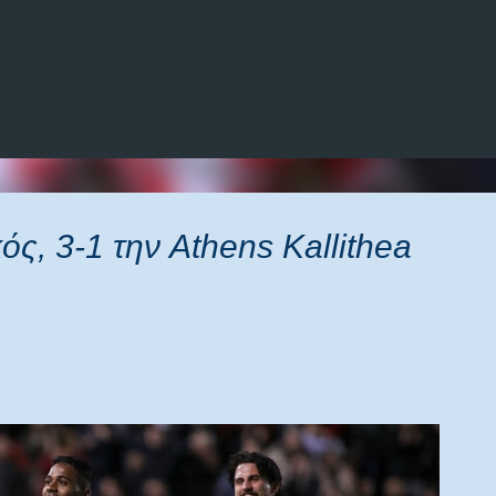
Μετάβαση στο κύριο περιεχόμενο
ός, 3-1 την Athens Kallithea