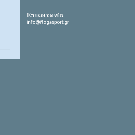
Επικοινωνία
info@flogasport.gr