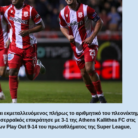
ι εκμεταλλευόμενος πλήρως το αριθμητικό του πλεονέκτη
ερραϊκός επικράτησε με 3-1 της Athens Kallithea FC στις
των Play Out 9-14 του πρωταθλήματος της Super League,