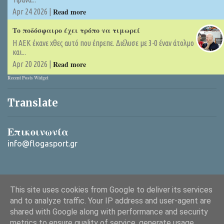
Read more
Apr 24 2026 |
Το ποδόσφαιρο έχει τρόπο να τιμωρεί
Η ΑΕΚ έκανε χθες αυτό που έπρεπε. Διέλυσε με 3-0 έναν άτολμο
και...
Read more
Apr 20 2026 |
Recent Posts Widget
Translate
Επικοινωνία
info@flogasport.gr
This site uses cookies from Google to deliver its services
and to analyze traffic. Your IP address and user-agent are
shared with Google along with performance and security
metrics to ensure quality of service, generate usage