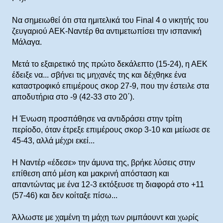
Να σημειωθεί ότι στα ημιτελικά του Final 4 ο νικητής του
ζευγαριού ΑΕΚ-Ναντέρ θα αντιμετωπίσει την ισπανική
Μάλαγα.
Μετά το εξαιρετικό της πρώτο δεκάλεπτο (15-24), η ΑΕΚ
έδειξε να... σβήνει τις μηχανές της και δέχθηκε ένα
καταστροφικό επιμέρους σκορ 27-9, που την έστειλε στα
αποδυτήρια στο -9 (42-33 στο 20΄).
Η Ένωση προσπάθησε να αντιδράσει στην τρίτη
περίοδο, όταν έτρεξε επιμέρους σκορ 3-10 και μείωσε σε
45-43, αλλά μέχρι εκεί...
Η Ναντέρ «έδεσε» την άμυνα της, βρήκε λύσεις στην
επίθεση από μέση και μακρινή απόσταση και
απαντώντας με ένα 12-3 εκτόξευσε τη διαφορά στο +11
(57-46) και δεν κοίταξε πίσω...
Άλλωστε με χαμένη τη μάχη των ριμπάουντ και χωρίς