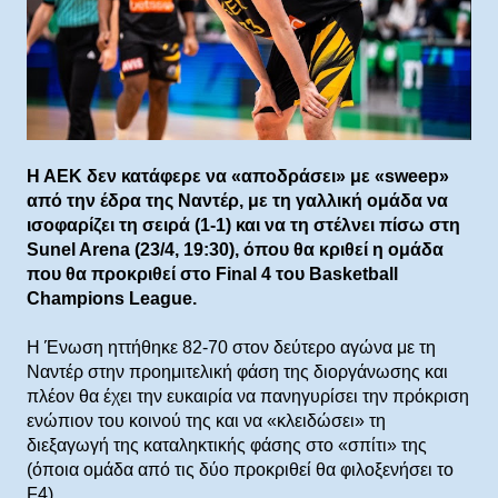
Η ΑΕΚ δεν κατάφερε να «αποδράσει» με «sweep»
από την έδρα της Ναντέρ, με τη γαλλική ομάδα να
ισοφαρίζει τη σειρά (1-1) και να τη στέλνει πίσω στη
Sunel Arena (23/4, 19:30), όπου θα κριθεί η ομάδα
που θα προκριθεί στο Final 4 του Basketball
Champions League.
H Ένωση ηττήθηκε 82-70 στον δεύτερο αγώνα με τη
Ναντέρ στην προημιτελική φάση της διοργάνωσης και
πλέον θα έχει την ευκαιρία να πανηγυρίσει την πρόκριση
ενώπιον του κοινού της και να «κλειδώσει» τη
διεξαγωγή της καταληκτικής φάσης στο «σπίτι» της
(όποια ομάδα από τις δύο προκριθεί θα φιλοξενήσει το
F4).