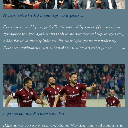
Η πιο αστεία Ελλάδα της ιστορίας...
Είναι μία νεοελληνική μόδα Το πλούσιο αθλητικό σαββατοκύριακο
προσφέρεται για σχολιασμό (ειδικά με όσα τραγελαφικά έγιναν),
αλλά θα κάνουμε ντρίπλα και θα ασχοληθούμε με την πολιτική.
Άλλωστε ποδόσφαιρο και πολιτική είναι τόσο «ανάλαφρες»
ενότητες που δίνουν τροφή για πικάντικες συζητήσεις. Του Σταύρου
Αλευρογιάννη
Αφεντικό του Κάμπου η ΑΕΛ
Πήρε το θεσσαλικό ντέρμπι η Λάρισα Μεγάλη νίκη της Λάρισας στο