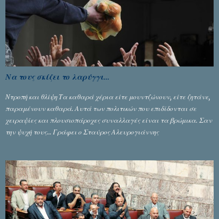
εφικτό, σύμφωνα με τα στοιχεία...
Να τους σκίζει το λαρύγγι...
Ντροπή και θλίψη Τα καθαρά χέρια είτε μουντζώνουν, είτε ζητάνε,
παραμένουν καθαρά. Αυτά των πολιτικών που επιδίδονται σε
χειραψίες και πλουσιοπάροχες συναλλαγές είναι τα βρώμικα. Σαν
την ψυχή τους... Γράφει ο Σταύρος Αλευρογιάννης