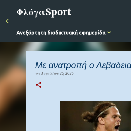
ΦλόγαSport
Ανεξάρτητη διαδικτυακή εφημερίδα
Με ανατροπή ο Λεβαδεια
την
Αυγούστου 25, 2025