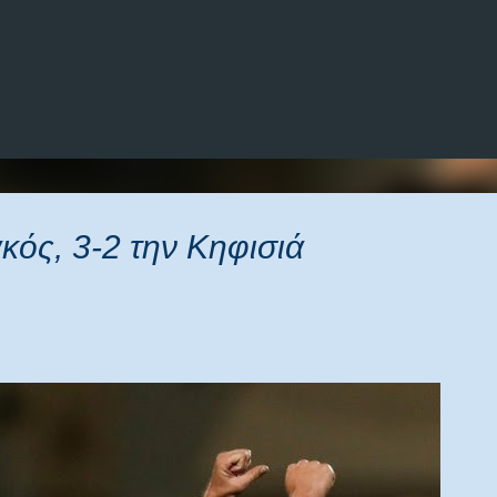
Μετάβαση στο κύριο περιεχόμενο
κός, 3-2 την Κηφισιά