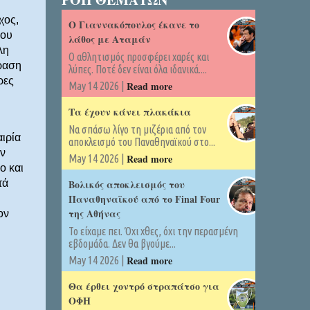
χος,
Ο Γιαννακόπουλος έκανε το
που
λάθος με Αταμάν
λη
Ο αθλητισμός προσφέρει χαρές και
ραση
λύπες. Ποτέ δεν είναι όλα ιδανικά....
ρες
Read more
May 14 2026 |
Τα έχουν κάνει πλακάκια
Να σπάσω λίγο τη μιζέρια από τον
ιρία
αποκλεισμό του Παναθηναϊκού στο...
ον
Read more
May 14 2026 |
ο και
τά
Βολικός αποκλεισμός του
Παναθηναϊκού από το Final Four
της Αθήνας
ον
Το είχαμε πει. Όχι χθες, όχι την περασμένη
εβδομάδα. Δεν θα βγούμε...
Read more
May 14 2026 |
Θα έρθει χοντρό στραπάτσο για
ΟΦΗ