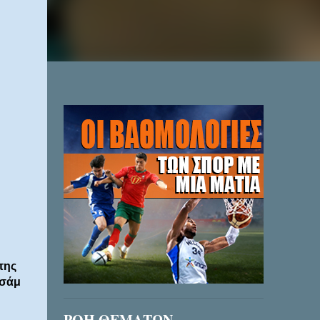
της
ισάμ
ΡΟΗ ΘΕΜΑΤΩΝ