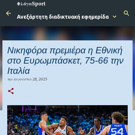
ΦλόγαSport
Μετάβαση στο κύριο περιεχόμενο
Ανεξάρτητη διαδικτυακή εφημερίδα
Νικηφόρα πρεμιέρα η Εθνική
στο Ευρωμπάσκετ, 75-66 την
Ιταλία
την
Αυγούστου 28, 2025