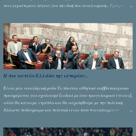
τους κυριότερους λόγους για την δική του αναγνώριση... Γράφει ο
Σταύρος Αλευρογιάννης
Η πιο αστεία Ελλάδα της ιστορίας...
Είναι μία νεοελληνική μόδα Το πλούσιο αθλητικό σαββατοκύριακο
προσφέρεται για σχολιασμό (ειδικά με όσα τραγελαφικά έγιναν),
αλλά θα κάνουμε ντρίπλα και θα ασχοληθούμε με την πολιτική.
Άλλωστε ποδόσφαιρο και πολιτική είναι τόσο «ανάλαφρες»
ενότητες που δίνουν τροφή για πικάντικες συζητήσεις. Του Σταύρου
Αλευρογιάννη