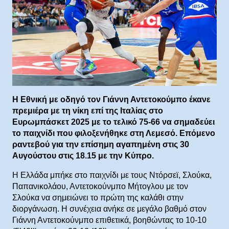
Η Εθνική με οδηγό τον Γιάννη Αντετοκούμπο έκανε
πρεμιέρα με τη νίκη επί της Ιταλίας στο
Ευρωμπάσκετ 2025 με το τελικό 75-66 να σημαδεύει
το παιχνίδι που φιλοξενήθηκε στη Λεμεσό. Επόμενο
ραντεβού για την επίσημη αγαπημένη στις 30
Αυγούστου στις 18.15 με την Κύπρο.
Η Ελλάδα μπήκε στο παιχνίδι με τους Ντόρσεϊ, Σλούκα,
Παπανικολάου, Αντετοκούνμπο Μήτογλου με τον
Σλούκα να σημειώνει το πρώτη της καλάθι στην
διοργάνωση. Η συνέχεια ανήκε σε μεγάλο βαθμό στον
Γιάννη Αντετοκούνμπο επιθετικά, βοηθώντας το 10-10