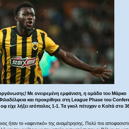
οργάνωσης! Με ονειρεμένη εμφάνιση, η ομάδα του Μάρκο
α Φιλαδέλφεια και προκρίθηκε στη League Phase του Confer
 είχε λήξει ισόπαλος 1-1. Τα γκολ πέτυχαν ο Κοϊτά στο 36
οιος ήταν το «αφεντικό» της αναμέτρησης. Πολύ πιο αποφασιστ