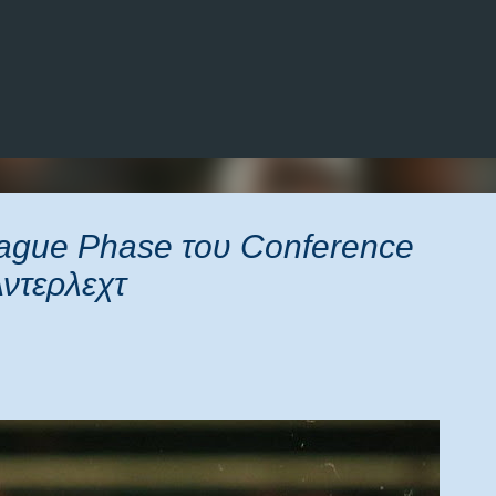
Μετάβαση στο κύριο περιεχόμενο
eague Phase του Conference
ντερλεχτ