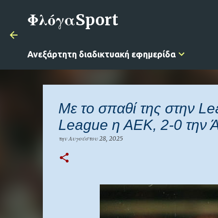
ΦλόγαSport
Ανεξάρτητη διαδικτυακή εφημερίδα
Με το σπαθί της στην L
League η ΑΕΚ, 2-0 την Ά
την
Αυγούστου 28, 2025