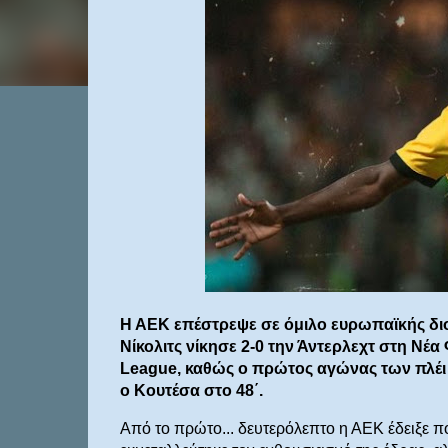
Η ΑΕΚ επέστρεψε σε όμιλο ευρωπαϊκής δι
Νίκολιτς νίκησε 2-0 την Άντερλεχτ στη Νέ
League, καθώς ο πρώτος αγώνας των πλέι οφ
ο Κουτέσα στο 48΄.
Από το πρώτο... δευτερόλεπτο η ΑΕΚ έδειξε π