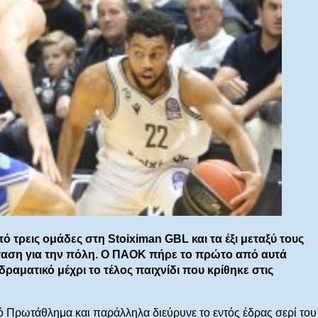
 τρεις ομάδες στη Stoiximan GBL και τα έξι μεταξύ τους
ταση για την πόλη. Ο ΠΑΟΚ πήρε το πρώτο από αυτά
ραματικό μέχρι το τέλος παιχνίδι που κρίθηκε στις
νό Πρωτάθλημα και παράλληλα διεύρυνε το εντός έδρας σερί του