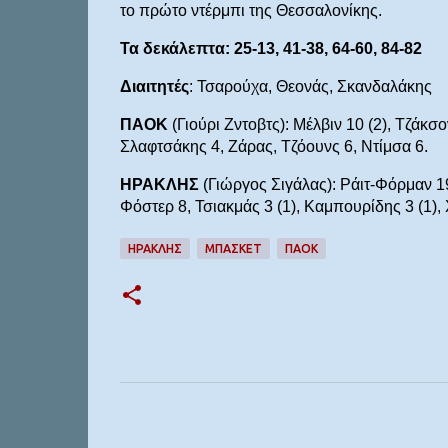
το πρώτο ντέρμπι της Θεσσαλονίκης.
Τα δεκάλεπτα: 25-13, 41-38, 64-60, 84-82
Διαιτητές
: Τσαρούχα, Θεονάς, Σκανδαλάκης
ΠΑΟΚ
(Γιούρι Ζντοβτς): Μέλβιν 10 (2), Τζάκσο
Σλαφτσάκης 4, Ζάρας, Τζόουνς 6, Ντίμσα 6.
ΗΡΑΚΛΗΣ
(Γιώργος Σιγάλας): Ράιτ-Φόρμαν 19 
Φόστερ 8, Τσιακμάς 3 (1), Καμπουρίδης 3 (1),
ΗΡΑΚΛΗΣ
ΜΠΆΣΚΕΤ
ΠΑΟΚ
Σ
χ