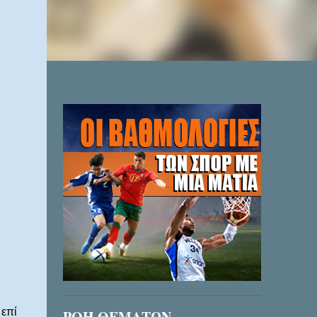
 επί
ΡΟΗ ΘΕΜΑΤΩΝ