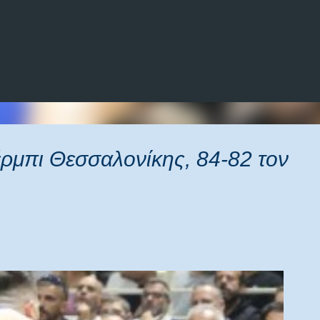
Μετάβαση στο κύριο περιεχόμενο
ρμπι Θεσσαλονίκης, 84-82 τον