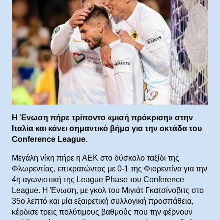
Η Ένωση πήρε τρίποντο «μισή πρόκριση» στην
Ιταλία και κάνει σημαντικό βήμα για την οκτάδα του
Conference League.
Μεγάλη νίκη πήρε η ΑΕΚ στο δύσκολο ταξίδι της
Φλωρεντίας, επικρατώντας με 0-1 της Φιορεντίνα για την
4η αγωνιστική της League Phase του Conference
League. Η Ένωση, με γκολ του Μιγιάτ Γκατσίνοβιτς στο
35ο λεπτό και μία εξαιρετική συλλογική προσπάθεια,
κέρδισε τρεις πολύτιμους βαθμούς που την φέρνουν