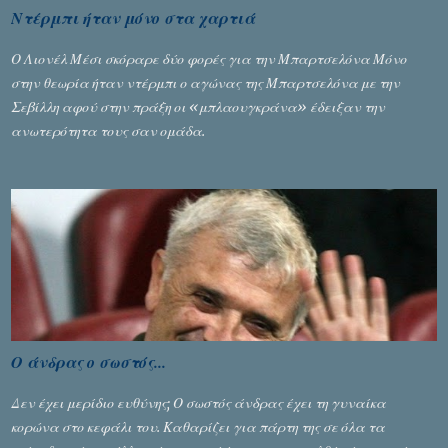
Ντέρμπι ήταν μόνο στα χαρτιά
Ο Λιονέλ Μέσι σκόραρε δύο φορές για την Μπαρτσελόνα Μόνο
στην θεωρία ήταν ντέρμπι ο αγώνας της Μπαρτσελόνα με την
Σεβίλλη αφού στην πράξη οι «μπλαουγκράνα» έδειξαν την
ανωτερότητα τους σαν ομάδα.
Ο άνδρας ο σωστός...
Δεν έχει μερίδιο ευθύνης; Ο σωστός άνδρας έχει τη γυναίκα
κορώνα στο κεφάλι του. Καθαρίζει για πάρτη της σε όλα τα