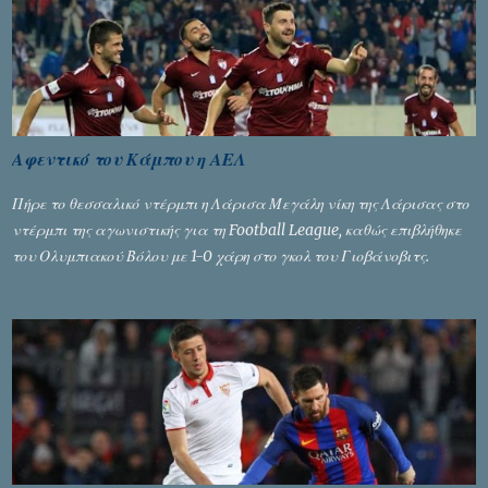
Αφεντικό του Κάμπου η ΑΕΛ
Πήρε το θεσσαλικό ντέρμπι η Λάρισα Μεγάλη νίκη της Λάρισας στο
ντέρμπι της αγωνιστικής για τη Football League, καθώς επιβλήθηκε
του Ολυμπιακού Βόλου με 1-0 χάρη στο γκολ του Γιοβάνοβιτς.