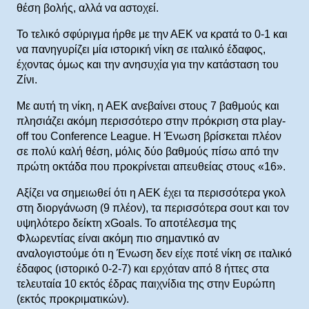
θέση βολής, αλλά να αστοχεί.
Το τελικό σφύριγμα ήρθε με την ΑΕΚ να κρατά το 0-1 και
να πανηγυρίζει μία ιστορική νίκη σε ιταλικό έδαφος,
έχοντας όμως και την ανησυχία για την κατάσταση του
Ζίνι.
Με αυτή τη νίκη, η ΑΕΚ ανεβαίνει στους 7 βαθμούς και
πλησιάζει ακόμη περισσότερο στην πρόκριση στα play-
off του Conference League. Η Ένωση βρίσκεται πλέον
σε πολύ καλή θέση, μόλις δύο βαθμούς πίσω από την
πρώτη οκτάδα που προκρίνεται απευθείας στους «16».
Αξίζει να σημειωθεί ότι η ΑΕΚ έχει τα περισσότερα γκολ
στη διοργάνωση (9 πλέον), τα περισσότερα σουτ και τον
υψηλότερο δείκτη xGoals. Το αποτέλεσμα της
Φλωρεντίας είναι ακόμη πιο σημαντικό αν
αναλογιστούμε ότι η Ένωση δεν είχε ποτέ νίκη σε ιταλικό
έδαφος (ιστορικό 0-2-7) και ερχόταν από 8 ήττες στα
τελευταία 10 εκτός έδρας παιχνίδια της στην Ευρώπη
(εκτός προκριματικών).