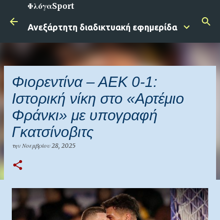
ΦλόγαSport
Μετάβαση στο κύριο περιεχόμενο
Ανεξάρτητη διαδικτυακή εφημερίδα
Φιορεντίνα – ΑΕΚ 0-1:
Ιστορική νίκη στο «Αρτέμιο
Φράνκι» με υπογραφή
Γκατσίνοβιτς
την
Νοεμβρίου 28, 2025