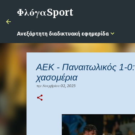
ΦλόγαSport
Ανεξάρτητη διαδικτυακή εφημερίδα
ΑΕΚ - Παναιτωλικός 1-0:
χασομέρια
την
Νοεμβρίου 02, 2025