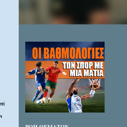
πί
ι
ΡΟΗ ΘΕΜΑΤΩΝ