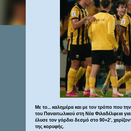
Με το... καλημέρα και με τον τρόπο που την
του Παναιτωλικού στη Νέα Φιλαδέλφεια για
έλυσε τον γόρδιο δεσμό στο 90+2', χαρίζο
της κορυφής.