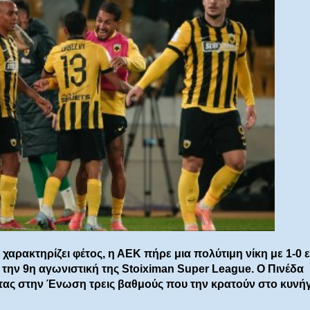
 χαρακτηρίζει φέτος, η ΑΕΚ πήρε μια πολύτιμη νίκη με 1-0 ε
 την 9η αγωνιστική της Stoiximan Super League. Ο Πινέδα
ντας στην Ένωση τρεις βαθμούς που την κρατούν στο κυνήγ