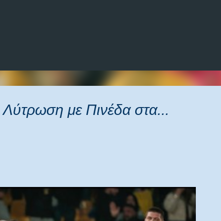
Μετάβαση στο κύριο περιεχόμενο
 Λύτρωση με Πινέδα στα...