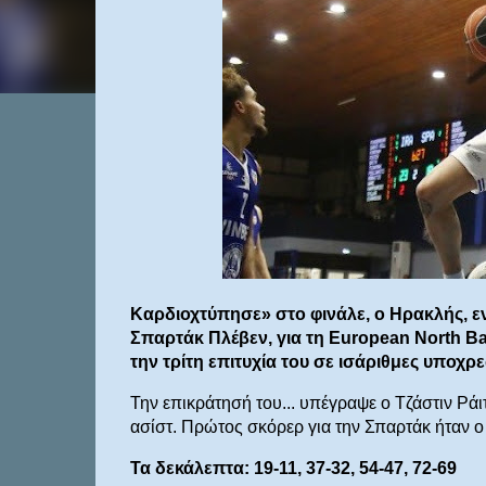
Καρδιοχτύπησε» στο φινάλε, ο Ηρακλής, εν
Σπαρτάκ Πλέβεν, για τη European North Ba
την τρίτη επιτυχία του σε ισάριθμες υποχ
Την επικράτησή του... υπέγραψε ο Τζάστιν Ράι
ασίστ. Πρώτος σκόρερ για την Σπαρτάκ ήταν ο
Τα δεκάλεπτα: 19-11, 37-32, 54-47, 72-69