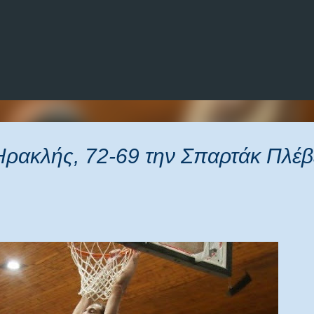
Μετάβαση στο κύριο περιεχόμενο
Ηρακλής, 72-69 την Σπαρτάκ Πλέβ