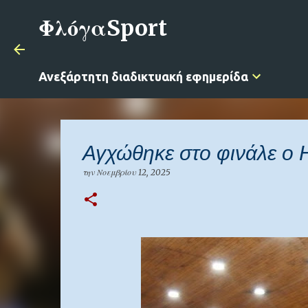
ΦλόγαSport
Ανεξάρτητη διαδικτυακή εφημερίδα
Αγχώθηκε στο φινάλε ο 
την
Νοεμβρίου 12, 2025