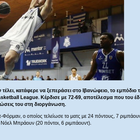
 τέλει, κατάφερε να ξεπεράσει στο Ιβανώφειο, το εμπόδιο 
sketball League. Κέρδισε με 72-69, αποτέλεσμα που του έ
ρεώσεις του στη διοργάνωση.
τ-Φόρμαν, ο οποίος τελείωσε το ματς με 24 πόντους, 7 ριμπάουν
 Νόελ Μπράουν (20 πόντοι, 6 ριμπάουντ).