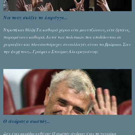
Να τους σκίζει το λαρύγγι...
Ντροπή και θλίψη Τα καθαρά χέρια είτε μουντζώνουν, είτε ζητάνε,
παραμένουν καθαρά. Αυτά των πολιτικών που επιδίδονται σε
χειραψίες και πλουσιοπάροχες συναλλαγές είναι τα βρώμικα. Σαν
την ψυχή τους... Γράφει ο Σταύρος Αλευρογιάννης
Ο άνδρας ο σωστός...
Δεν έχει μερίδιο ευθύνης; Ο σωστός άνδρας έχει τη γυναίκα