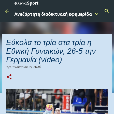
ΦλόγαSport
Μετάβαση στο κύριο περιεχόμενο
Ανεξάρτητη διαδικτυακή εφημερίδα
Εύκολα το τρία στα τρία η
Εθνική Γυναικών, 26-5 την
Γερμανία (video)
την
Ιανουαρίου 29, 2026