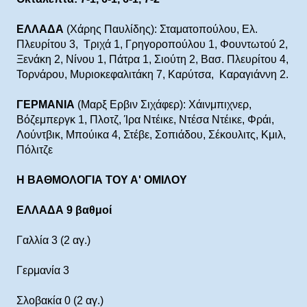
ΕΛΛΑΔΑ
(Χάρης Παυλίδης): Σταματοπούλου, Ελ.
Πλευρίτου 3, Τριχά 1, Γρηγοροπούλου 1, Φουντωτού 2,
Ξενάκη 2, Νίνου 1, Πάτρα 1, Σιούτη 2, Βασ. Πλευρίτου 4,
Τορνάρου, Μυριοκεφαλιτάκη 7, Καρύτσα, Καραγιάννη 2.
ΓΕΡΜΑΝΙΑ
(Μαρξ Ερβιν Σιχάφερ): Χάινμπιχνερ,
Βόζεμπεργκ 1, Πλοτζ, Ίρα Ντέικε, Ντέσα Ντέικε, Φράι,
Λούντβικ, Μπούικα 4, Στέβε, Σοπιάδου, Σέκουλιτς, Κμιλ,
Πόλιτζε
Η ΒΑΘΜΟΛΟΓΙΑ ΤΟΥ Α' ΟΜΙΛΟΥ
ΕΛΛΑΔΑ 9 βαθμοί
Γαλλία 3 (2 αγ.)
Γερμανία 3
Σλοβακία 0 (2 αγ.)