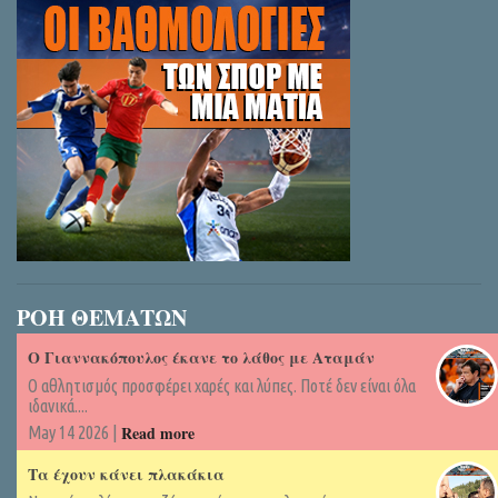
ΡΟΗ ΘΕΜΑΤΩΝ
Ο Γιαννακόπουλος έκανε το λάθος με Αταμάν
Ο αθλητισμός προσφέρει χαρές και λύπες. Ποτέ δεν είναι όλα
ιδανικά....
Read more
May 14 2026 |
Τα έχουν κάνει πλακάκια