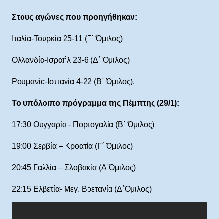
Στους αγώνες που προηγήθηκαν:
Ιταλία-Τουρκία 25-11 (Γ΄ Όμιλος)
Ολλανδία-Ισραήλ 23-6 (Δ΄ Όμιλος)
Ρουμανία-Ισπανία 4-22 (Β΄ Όμιλος).
Το υπόλοιπο πρόγραμμα της Πέμπτης (29/1):
17:30 Ουγγαρία - Πορτογαλία (Β΄ Όμιλος)
19:00 Σερβία – Κροατία (Γ΄ Όμιλος)
20:45 Γαλλία – Σλοβακία (Α΄Όμιλος)
22:15 Ελβετία- Μεγ. Βρετανία (Δ΄Όμιλος)