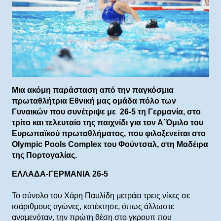
Μια ακόμη παράσταση από την παγκόσμια
πρωταθλήτρια Εθνική μας ομάδα πόλο των
Γυναικών που συνέτριψε με 26-5 τη Γερμανία, στο
τρίτο και τελευταίο της παιχνίδι για τον Α΄Όμιλο του
Ευρωπαϊκού πρωταθλήματος, που φιλοξενείται στο
Olympic Pools Complex του Φούντσαλ, στη Μαδέιρα
της Πορτογαλίας.
ΕΛΛΑΔΑ-ΓΕΡΜΑΝΙΑ 26-5
Το σύνολο του Χάρη Παυλίδη μετράει τρεις νίκες σε
ισάριθμους αγώνες, κατέκτησε, όπως άλλωστε
αναμενόταν, την πρώτη θέση στο γκρουπ που