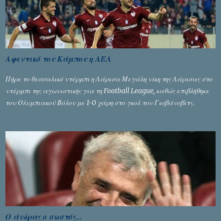
Αφεντικό του Κάμπου η ΑΕΛ
Πήρε το θεσσαλικό ντέρμπι η Λάρισα Μεγάλη νίκη της Λάρισας στο
ντέρμπι της αγωνιστικής για τη Football League, καθώς επιβλήθηκε
του Ολυμπιακού Βόλου με 1-0 χάρη στο γκολ του Γιοβάνοβιτς.
Ο άνδρας ο σωστός...