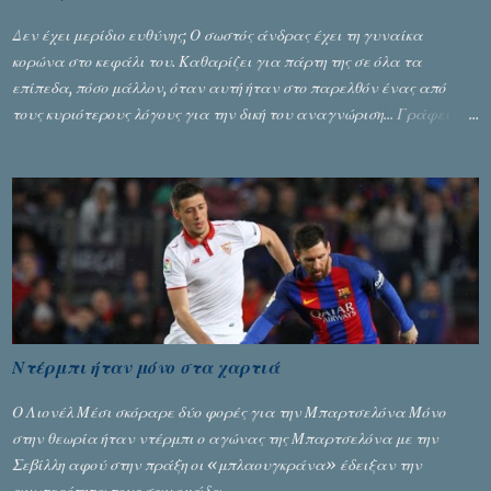
Δεν έχει μερίδιο ευθύνης; Ο σωστός άνδρας έχει τη γυναίκα
κορώνα στο κεφάλι του. Καθαρίζει για πάρτη της σε όλα τα
επίπεδα, πόσο μάλλον, όταν αυτή ήταν στο παρελθόν ένας από
τους κυριότερους λόγους για την δική του αναγνώριση... Γράφει ο
Σταύρος Αλευρογιάννης
Ντέρμπι ήταν μόνο στα χαρτιά
Ο Λιονέλ Μέσι σκόραρε δύο φορές για την Μπαρτσελόνα Μόνο
στην θεωρία ήταν ντέρμπι ο αγώνας της Μπαρτσελόνα με την
Σεβίλλη αφού στην πράξη οι «μπλαουγκράνα» έδειξαν την