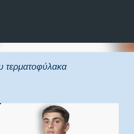
Μετάβαση στο κύριο περιεχόμενο
υ τερματοφύλακα