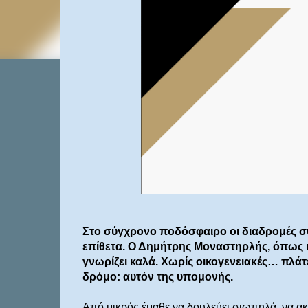
Στο σύγχρονο ποδόσφαιρο οι διαδρομές συ
επίθετα. Ο Δημήτρης Μοναστηρλής, όπως 
γνωρίζει καλά. Χωρίς οικογενειακές… πλάτ
δρόμο: αυτόν της υπομονής.
Από μικρός έμαθε να δουλεύει σιωπηλά, να ακο