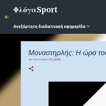
ΦλόγαSport
Ανεξάρτητη διαδικτυακή εφημερίδα
Μοναστηρλής: Η ώρα το
την
Ιανουαρίου 07, 2026