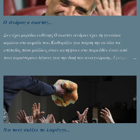
Ο άνδρας ο σωστός...
Δεν έχει μερίδιο ευθύνης; Ο σωστός άνδρας έχει τη γυναίκα
κορώνα στο κεφάλι του. Καθαρίζει για πάρτη της σε όλα τα
επίπεδα, πόσο μάλλον, όταν αυτή ήταν στο παρελθόν ένας από
τους κυριότερους λόγους για την δική του αναγνώριση... Γράφει ο
Σταύρος Αλευρογιάννης
Να τους σκίζει το λαρύγγι...