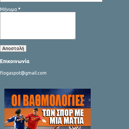
Μήνυμα
*
Επικοινωνία
flogaspot@gmail.com