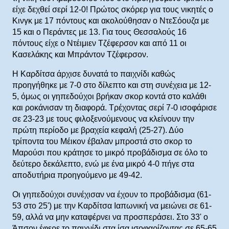
είχε δεχθεί σερί 12-0! Πρώτος σκόρερ για τους νικητές ο
Κινγκ με 17 πόντους και ακολούθησαν ο ΝτεΣόουζα με
15 και ο Περάντες με 13. Για τους Θεσσαλούς 16
πόντους είχε ο Ντέιμιεν Τζέφερσον και από 11 οι
Κασελάκης και Μπράντον Τζέφερσον.
Η Καρδίτσα άρχισε δυνατά το παιχνίδι καθώς
προηγήθηκε με 7-0 στο δίλεπτο και στη συνέχεια με 12-
5, όμως οι γηπεδούχοι βρήκαν σκορ κοντά στο καλάθι
και ροκάνισαν τη διαφορά. Τρέχοντας σερί 7-0 ισοφάρισε
σε 23-23 με τους φιλοξενούμενους να κλείνουν την
πρώτη περίοδο με βραχεία κεφαλή (25-27). Δύο
τρίποντα του Μέικον έβαλαν μπροστά στο σκορ το
Μαρούσι που κράτησε το μικρό προβάδισμα σε όλο το
δεύτερο δεκάλεπτο, ενώ με ένα μικρό 4-0 πήγε στα
αποδυτήρια προηγούμενο με 49-42.
Οι γηπεδούχοι συνέχισαν να έχουν το προβάδισμα (61-
53 στο 25') με την Καρδίτσα Ιαπωνική να μειώνει σε 61-
59, αλλά να μην καταφέρνει να προσπεράσει. Στο 33' ο
Άπσον έφερε το παιχνίδι στα ίσα ισοφαρίζοντας σε 65-65