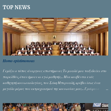
ι
TOP NEWS
α
Homo epistimonous
Γεμίζει ο τόπος άνεργους επιστήμονες Το μυαλό μου ταξιδεύει στο
παρελθόν, όταν ήμουν κι εγώ μαθητής... Μία κουβέντα ενός
καθηγητή κοινωνιολογίας, του Σάκη Μπερναλή, κρύβει ίσως ένα
μεγάλο μέρος του εκτροχιασμού της κοινωνίας μας... Γράφει ο
Σταύρος Αλευρογιάννης