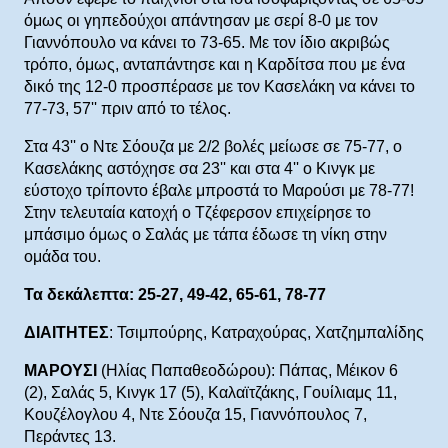
όμως οι γηπεδούχοι απάντησαν με σερί 8-0 με τον
Γιαννόπουλο να κάνει το 73-65. Με τον ίδιο ακριβώς
τρόπο, όμως, ανταπάντησε και η Καρδίτσα που με ένα
δικό της 12-0 προσπέρασε με τον Κασελάκη να κάνει το
77-73, 57'' πριν από το τέλος.
Στα 43'' ο Ντε Σόουζα με 2/2 βολές μείωσε σε 75-77, ο
Κασελάκης αστόχησε σα 23'' και στα 4'' ο Κινγκ με
εύστοχο τρίποντο έβαλε μπροστά το Μαρούσι με 78-77!
Στην τελευταία κατοχή ο Τζέφερσον επιχείρησε το
μπάσιμο όμως ο Σαλάς με τάπα έδωσε τη νίκη στην
ομάδα του.
Τα δεκάλεπτα: 25-27, 49-42, 65-61, 78-77
ΔΙΑΙΤΗΤΕΣ
: Τσιμπούρης, Κατραχούρας, Χατζημπαλίδης
ΜΑΡΟΥΣΙ
(Ηλίας Παπαθεοδώρου): Πάπας, Μέικον 6
(2), Σαλάς 5, Κινγκ 17 (5), Καλαϊτζάκης, Γουίλιαμς 11,
Κουζέλογλου 4, Ντε Σόουζα 15, Γιαννόπουλος 7,
Περάντες 13.