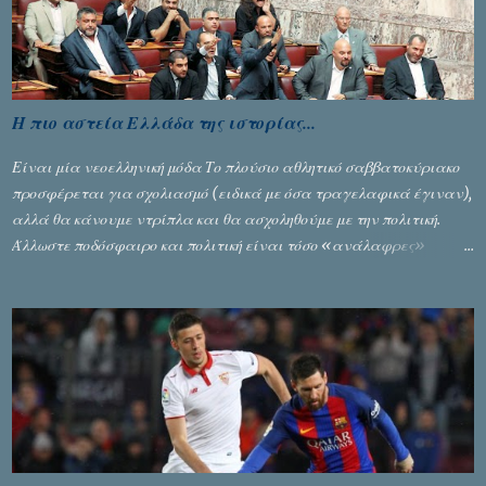
Η πιο αστεία Ελλάδα της ιστορίας...
Είναι μία νεοελληνική μόδα Το πλούσιο αθλητικό σαββατοκύριακο
προσφέρεται για σχολιασμό (ειδικά με όσα τραγελαφικά έγιναν),
αλλά θα κάνουμε ντρίπλα και θα ασχοληθούμε με την πολιτική.
Άλλωστε ποδόσφαιρο και πολιτική είναι τόσο «ανάλαφρες»
ενότητες που δίνουν τροφή για πικάντικες συζητήσεις. Του Σταύρου
Αλευρογιάννη