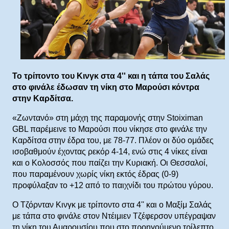
Το τρίποντο του Κινγκ στα 4'' και η τάπα του Σαλάς
στο φινάλε έδωσαν τη νίκη στο Μαρούσι κόντρα
στην Καρδίτσα.
«Ζωντανό» στη μάχη της παραμονής στην Stoiximan
GBL παρέμεινε το Μαρούσι που νίκησε στο φινάλε την
Καρδίτσα στην έδρα του, με 78-77. Πλέον οι δύο ομάδες
ισοβαθμούν έχοντας ρεκόρ 4-14, ενώ στις 4 νίκες είναι
και ο Κολοσσός που παίζει την Κυριακή. Οι Θεσσαλοί,
που παραμένουν χωρίς νίκη εκτός έδρας (0-9)
προφύλαξαν το +12 από το παιχνίδι του πρώτου γύρου.
Ο Τζόρνταν Κινγκ με τρίποντο στα 4'' και ο Μαξίμ Σαλάς
με τάπα στο φινάλε στον Ντέιμιεν Τζέφερσον υπέγραψαν
τη νίκη του Αμαρουσίου που στο προηγούμενο τρίλεπτο