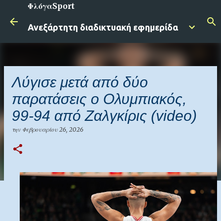
ΦλόγαSport
Μετάβαση στο κύριο περιεχόμενο
Ανεξάρτητη διαδικτυακή εφημερίδα
Λύγισε μετά από δύο
παρατάσεις ο Ολυμπιακός,
99-94 από Ζαλγκίρις (video)
την
Φεβρουαρίου 26, 2026