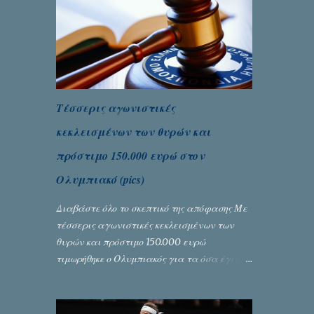
Τέσσερις αγωνιστικές
κεκλεισμένων των θυρών και
πρόστιμο 150.000 ευρώ στον
Ολυμπιακό (pics)
Διαβάστε όλο το σκεπτικό της απόφασης Με
τέσσερις αγωνιστικές κεκλεισμένων των
θυρών και πρόστιμο 150.000 ευρώ
τιμωρήθηκε ο Ολυμπιακός για τα όσα έγιναν
στον πρώτο ημιτελικό του Κυπέλλου
Ελλάδας. Η πειθαρχική επιτροπή της ΕΠΟ
εξάντλησε την αυστηρότητά της,