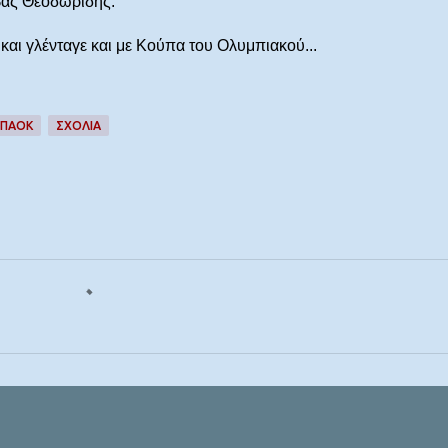
ββας Θεοδωρίδης.
αι γλένταγε και με Κούπα του Ολυμπιακού...
ΠΑΟΚ
ΣΧΌΛΙΑ