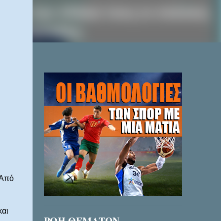
 Από
και
ΡΟΗ ΘΕΜΑΤΩΝ