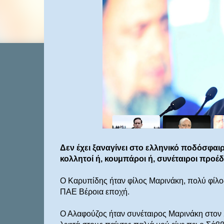
Δεν έχει ξαναγίνει στο ελληνικό ποδόσφ
κολλητοί ή, κουμπάροι ή, συνέταιροι προέ
Ο Καρυπίδης ήταν φίλος Μαρινάκη, πολύ φίλο
ΠΑΕ Βέροια εποχή.
Ο Αλαφούζος ήταν συνέταιρος Μαρινάκη στον Σ