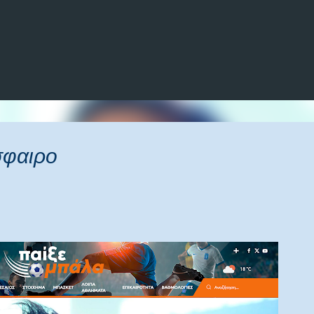
Μετάβαση στο κύριο περιεχόμενο
σφαιρο