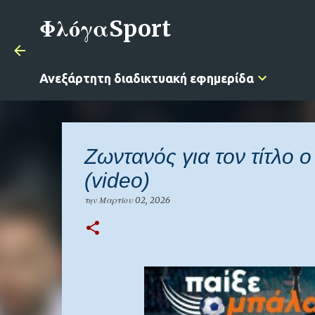
ΦλόγαSport
Ανεξάρτητη διαδικτυακή εφημερίδα
Ζωντανός για τον τίτλο 
(video)
την
Μαρτίου 02, 2026