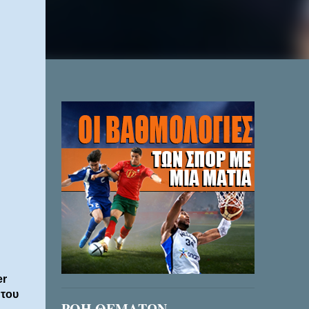
er
 του
ΡΟΗ ΘΕΜΑΤΩΝ