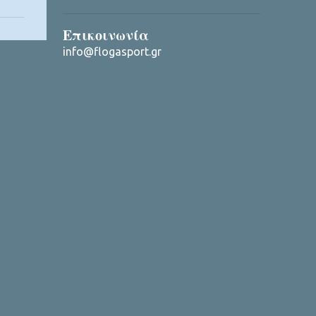
Επικοινωνία
info@flogasport.gr