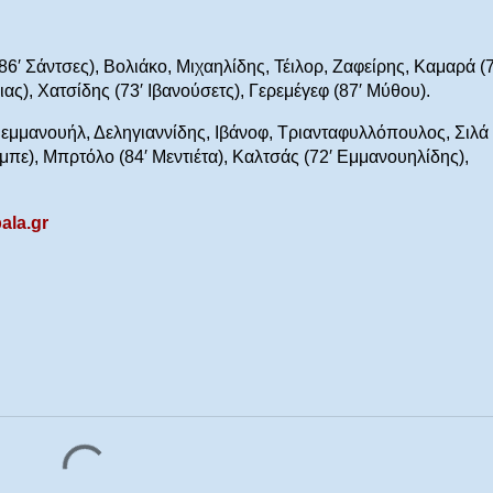
6′ Σάντσες), Βολιάκο, Μιχαηλίδης, Τέιλορ, Ζαφείρης, Καμαρά (7
ας), Χατσίδης (73′ Ιβανούσετς), Γερεμέγεφ (87′ Μύθου).
εμμανουήλ, Δεληγιαννίδης, Ιβάνοφ, Τριανταφυλλόπουλος, Σιλά 
πε), Μπρτόλο (84′ Μεντιέτα), Καλτσάς (72′ Εμμανουηλίδης),
ala.gr