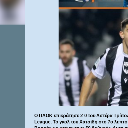
Ο ΠΑΟΚ επικράτησε 2-0 του Αστέρα Τρίπολ
League. Το γκολ του Χατσίδη στο 7ο λεπτό κ