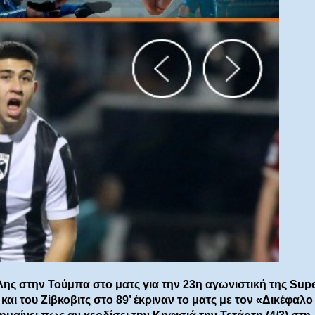
ης στην Τούμπα στο ματς για την 23η αγωνιστική της Sup
αι του Ζίβκοβιτς στο 89’ έκριναν το ματς με τον «Δικέφαλο