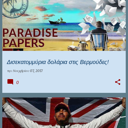
Δισεκατομμύρια δολάρια στις Βερμούδες!
την
Νοεμβρίου 07, 2017
0