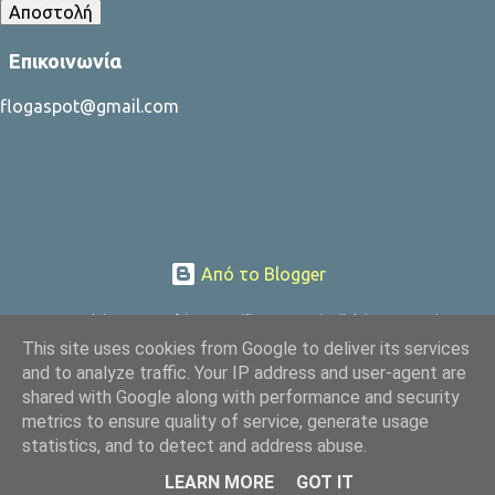
Επικοινωνία
flogaspot@gmail.com
Από το Blogger
Copyright © 2025 ΦλόγαSport (flogasport.gr), All rights reserved
This site uses cookies from Google to deliver its services
and to analyze traffic. Your IP address and user-agent are
shared with Google along with performance and security
metrics to ensure quality of service, generate usage
statistics, and to detect and address abuse.
LEARN MORE
GOT IT