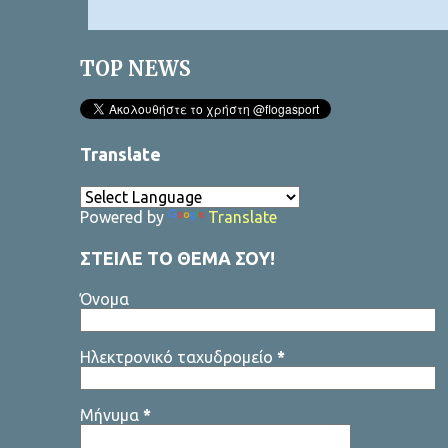
λ
ι
TOP NEWS
α
Translate
Powered by
Translate
ΣΤΕΙΛΕ ΤΟ ΘΕΜΑ ΣΟΥ!
Όνομα
Ηλεκτρονικό ταχυδρομείο
*
Μήνυμα
*