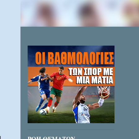
η
ΡΟΗ ΘΕΜΑΤΩΝ