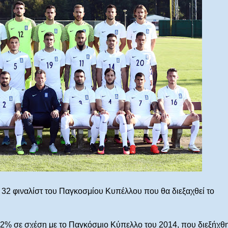
 32 φιναλίστ του Παγκοσμίου Κυπέλλου που θα διεξαχθεί το
12% σε σχέση με το Παγκόσμιο Κύπελλο του 2014, που διεξήχθ