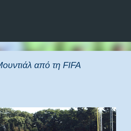
Μετάβαση στο κύριο περιεχόμενο
Μουντιάλ από τη FIFA