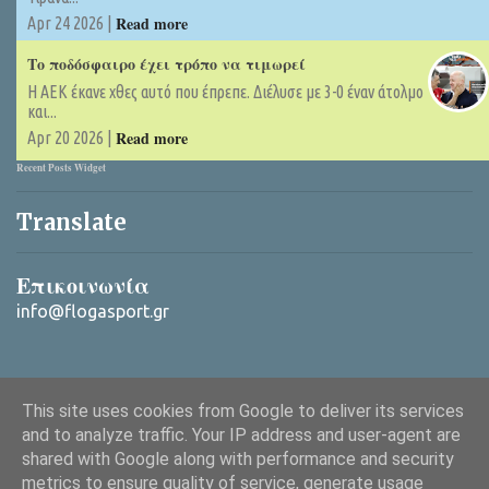
Read more
Apr 24 2026 |
Το ποδόσφαιρο έχει τρόπο να τιμωρεί
Η ΑΕΚ έκανε χθες αυτό που έπρεπε. Διέλυσε με 3-0 έναν άτολμο
και...
Read more
Apr 20 2026 |
Recent Posts Widget
Translate
Επικοινωνία
info@flogasport.gr
This site uses cookies from Google to deliver its services
and to analyze traffic. Your IP address and user-agent are
shared with Google along with performance and security
metrics to ensure quality of service, generate usage