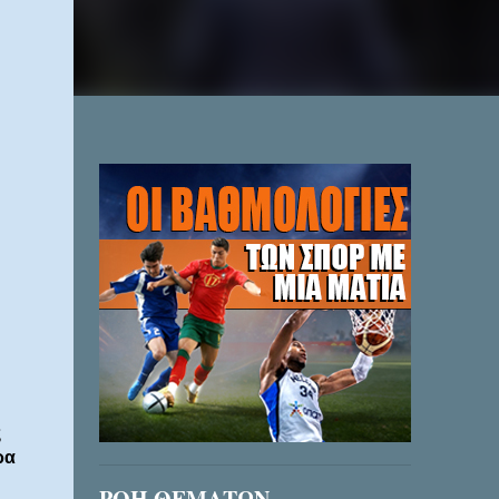
ς
ρα
ΡΟΗ ΘΕΜΑΤΩΝ