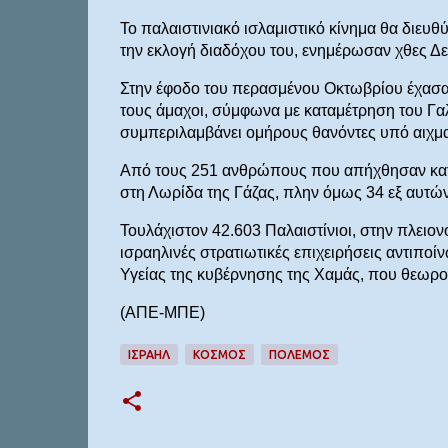
Το παλαιστινιακό ισλαμιστικό κίνημα θα διευ
την εκλογή διαδόχου του, ενημέρωσαν χθες Δ
Στην έφοδο του περασμένου Οκτωβρίου έχασαν
τους άμαχοι, σύμφωνα με καταμέτρηση του Γα
συμπεριλαμβάνει ομήρους θανόντες υπό αιχμ
Από τους 251 ανθρώπους που απήχθησαν κατά 
στη Λωρίδα της Γάζας, πλην όμως 34 εξ αυτών
Τουλάχιστον 42.603 Παλαιστίνιοι, στην πλειονό
ισραηλινές στρατιωτικές επιχειρήσεις αντιπο
Υγείας της κυβέρνησης της Χαμάς, που θεωρο
(ΑΠΕ-ΜΠΕ)
ΙΣΡΑΗΛ
ΚΟΣΜΟΣ
ΠΟΛΕΜΟΣ