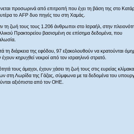
θύνεται προσωρινά από επιτροπή που έχει τη βάση της στο Κατά
ευτέρα το AFP δυο πηγές του στη Χαμάς.
 τη ζωή τους τους 1.206 άνθρωποι στο Ισραήλ, στην πλειονότ
λλικού Πρακτορείου βασισμένη σε επίσημα δεδομένα, που
αλωσία.
τη διάρκεια της εφόδου, 97 εξακολουθούν να κρατούνται όμη
 έχουν κηρυχθεί νεκροί από τον ισραηλινό στρατό.
τητά τους άμαχοι, έχουν χάσει τη ζωή τους στις ευρείας κλίμακ
ίνων στη Λωρίδα της Γάζας, σύμφωνα με τα δεδομένα του υπουρ
ύνται αξιόπιστα από τον ΟΗΕ.