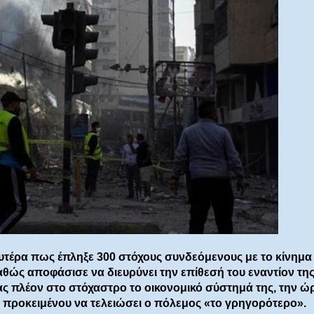
υτέρα πως έπληξε 300 στόχους συνδεόμενους με το κίνημα
θώς αποφάσισε να διευρύνει την επίθεσή του εναντίον τη
ς πλέον στο στόχαστρο το οικονομικό σύστημά της, την ώ
προκειμένου να τελειώσει ο πόλεμος «το γρηγορότερο».