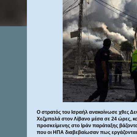
Ο στρατός του Ισραήλ ανακοίνωσε χθες Δε
Χεζμπολά στον Λίβανο μέσα σε 24 ώρες, κα
προσκείμενης στο Ιράν παράταξης βάζοντα
που οι ΗΠΑ διαβεβαίωσαν πως εργάζονται 