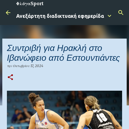
ΦλόγαSport
Μετάβαση στο κύριο περιεχόμενο
Ανεξάρτητη διαδικτυακή εφημερίδα
Συντριβή για Ηρακλή στο
Ιβανώφειο από Εστουντιάντες
την
Οκτωβρίου 17, 2024