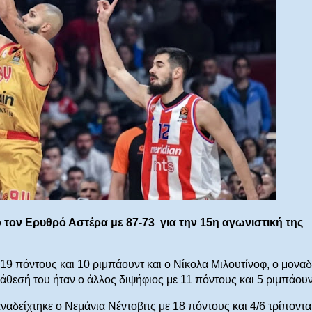
τον Ερυθρό Αστέρα με 87-73 για την 15η αγωνιστική της
9 πόντους και 10 ριμπάουντ και ο Νίκολα Μιλουτίνοφ, ο μοναδ
άθεσή του ήταν ο άλλος διψήφιος με 11 πόντους και 5 ριμπάου
αδείχτηκε ο Νεμάνια Νέντοβιτς με 18 πόντους και 4/6 τρίποντα