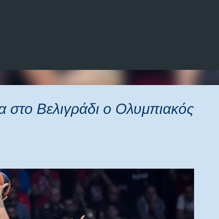
Μετάβαση στο κύριο περιεχόμενο
 στο Βελιγράδι ο Ολυμπιακός