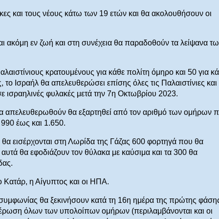
κες και τους νέους κάτω των 19 ετών και θα ακολουθήσουν οι
ι ακόμη εν ζωή και στη συνέχεια θα παραδοθούν τα λείψανα τω
λαιστίνιους κρατουμένους για κάθε πολίτη όμηρο και 50 για κ
, το Ισραήλ θα απελευθερώσει επίσης όλες τις Παλαιστίνιες και
ε ισραηλινές φυλακές μετά την 7η Οκτωβρίου 2023.
θα απελευθερωθούν θα εξαρτηθεί από τον αριθμό των ομήρων 
990 έως και 1.650.
 θα εισέρχονται στη Λωρίδα της Γάζας 600 φορτηγά που θα
αυτά θα εφοδιάζουν τον θύλακα με καύσιμα και τα 300 θα
δας.
 Κατάρ, η Αίγυπτος και οι ΗΠΑ.
 συμφωνίας θα ξεκινήσουν κατά τη 16η ημέρα της πρώτης φάσης
θέρωση όλων των υπολοίπων ομήρων (περιλαμβάνονται και οι