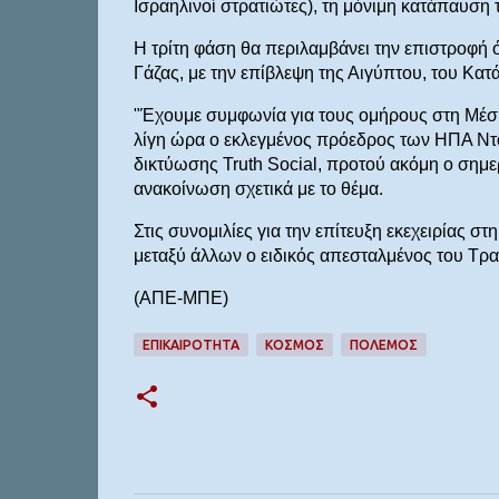
Ισραηλινοί στρατιώτες), τη μόνιμη κατάπαυση
Η τρίτη φάση θα περιλαμβάνει την επιστροφή
Γάζας, με την επίβλεψη της Αιγύπτου, του Κα
"Έχουμε συμφωνία για τους ομήρους στη Μέ
λίγη ώρα ο εκλεγμένος πρόεδρος των ΗΠΑ Ντ
δικτύωσης Truth Social, προτού ακόμη ο σημε
ανακοίνωση σχετικά με το θέμα.
Στις συνομιλίες για την επίτευξη εκεχειρίας σ
μεταξύ άλλων ο ειδικός απεσταλμένος του Τρα
(ΑΠΕ-ΜΠΕ)
ΕΠΙΚΑΙΡΟΤΗΤΑ
ΚΟΣΜΟΣ
ΠΟΛΕΜΟΣ