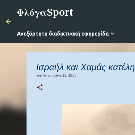
ΦλόγαSport
Ανεξάρτητη διαδικτυακή εφημερίδα
Ισραήλ και Χαμάς κατέλη
την
Ιανουαρίου 15, 2025