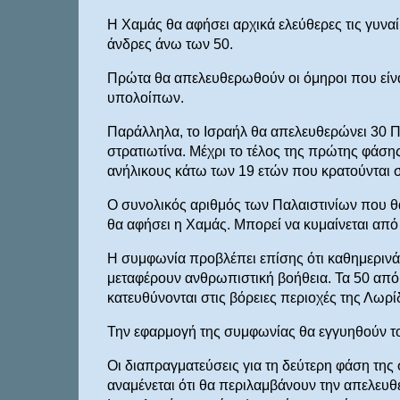
Η Χαμάς θα αφήσει αρχικά ελεύθερες τις γυναί
άνδρες άνω των 50.
Πρώτα θα απελευθερωθούν οι όμηροι που είνα
υπολοίπων.
Παράλληλα, το Ισραήλ θα απελευθερώνει 30 Πα
στρατιωτίνα. Μέχρι το τέλος της πρώτης φάσης
ανήλικους κάτω των 19 ετών που κρατούνται σ
Ο συνολικός αριθμός των Παλαιστινίων που 
θα αφήσει η Χαμάς. Μπορεί να κυμαίνεται από 
Η συμφωνία προβλέπει επίσης ότι καθημερινά
μεταφέρουν ανθρωπιστική βοήθεια. Τα 50 από 
κατευθύνονται στις βόρειες περιοχές της Λωρί
Την εφαρμογή της συμφωνίας θα εγγυηθούν το
Οι διαπραγματεύσεις για τη δεύτερη φάση της
αναμένεται ότι θα περιλαμβάνουν την απελευ