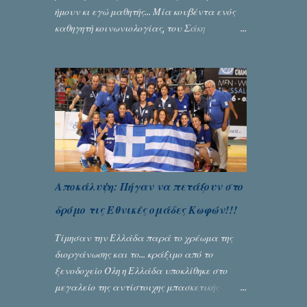
ήμουν κι εγώ μαθητής... Μία κουβέντα ενός
καθηγητή κοινωνιολογίας, του Σάκη
Μπερναλή, κρύβει ίσως ένα μεγάλο μέρος
του εκτροχιασμού της κοινωνίας μας...
Γράφει ο Σταύρος Αλευρογιάννης
Αποκάλυψη: Πήγαν να πετάξουν στο
δρόμο τις Εθνικές ομάδες Κωφών!!!
Τίμησαν την Ελλάδα παρά το χρέωμα της
διοργάνωσης και το... κράξιμο από το
ξενοδοχείο Όλη η Ελλάδα υποκλίθηκε στο
μεγαλείο της αντίστοιχης μπασκετικής
Εθνικής ομάδας Γυναικών με την