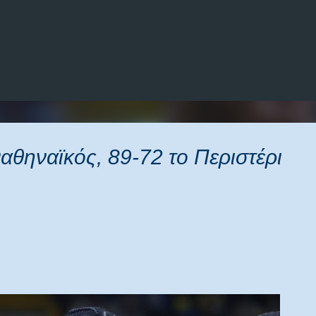
Μετάβαση στο κύριο περιεχόμενο
θηναϊκός, 89-72 το Περιστέρι