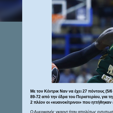
Με τον Κέντρικ Ναν να έχει 27 πόντους (5
89-72 από την έδρα του Περιστερίου, για τη
2 πλέον οι «κυανοκίτρινοι» που ηττήθηκαν
Ο Αμερικανός γκαρντ ήταν απολύτως εντυπωσια