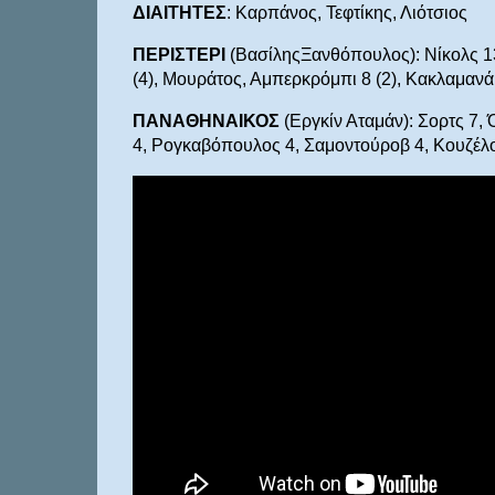
ΔΙΑΙΤΗΤΕΣ
: Καρπάνος, Τεφτίκης, Λιότσιος
ΠΕΡΙΣΤΕΡΙ
(ΒασίληςΞανθόπουλος): Νίκολς 13 (
(4), Μουράτος, Αμπερκρόμπι 8 (2), Κακλαμανά
ΠΑΝΑΘΗΝΑΙΚΟΣ
(Εργκίν Αταμάν): Σορτς 7, 
4, Ρογκαβόπουλος 4, Σαμοντούροβ 4, Κουζέλογλ