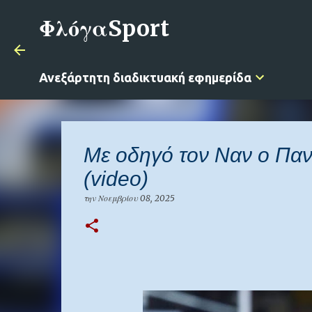
ΦλόγαSport
Ανεξάρτητη διαδικτυακή εφημερίδα
Με οδηγό τον Ναν ο Πανα
(video)
την
Νοεμβρίου 08, 2025