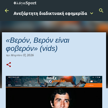
ΦλόγαSport
Μετάβαση στο κύριο περιεχόμενο
Ανεξάρτητη διαδικτυακή εφημερίδα
«Βερόν, Βερόν είναι
φοβερόν» (vids)
την
Μαρτίου 17, 2026