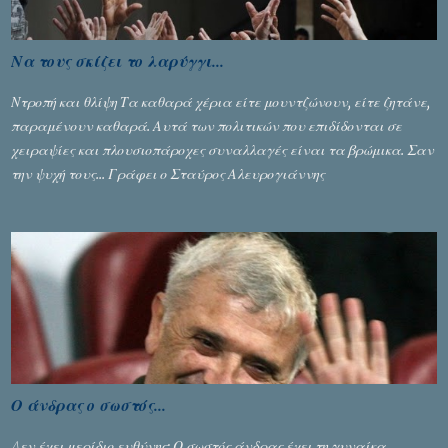
Να τους σκίζει το λαρύγγι...
Ντροπή και θλίψη Τα καθαρά χέρια είτε μουντζώνουν, είτε ζητάνε,
παραμένουν καθαρά. Αυτά των πολιτικών που επιδίδονται σε
χειραψίες και πλουσιοπάροχες συναλλαγές είναι τα βρώμικα. Σαν
την ψυχή τους... Γράφει ο Σταύρος Αλευρογιάννης
Ο άνδρας ο σωστός...
Δεν έχει μερίδιο ευθύνης; Ο σωστός άνδρας έχει τη γυναίκα