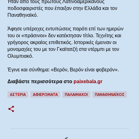
Ήταν από τους πρώτους Λατινοαμερικάνους
ποδοσφαιριστές που έπαιξαν στην Ελλάδα και τον
Παναθηναϊκό.
Άφησε υπέροχες εντυπώσεις παρότι επί των ημερών
του οι «πράσινοι» δεν κατέκτησαν τίτλο. Τεχνίτης και
γρήγορος ακραίος επιθετικός. Ιστορικές έμειναν οι
μονομαχίες του με τον Γκαϊτατζή στα ντέρμπι με τον
Ολυμπιακό.
Έγινε και σύνθημα: «Βερόν, Βερόν είναι φοβερόν».
Διαβάστε περισσότερα στο
paixebala.gr
ΑΣΤΕΡΙΑ
ΑΦΙΕΡΏΜΑΤΑ
ΠΑΛΑΙΜΑΧΟΙ
ΠΑΝΑΘΗΝΑΪΚΟΣ
Σ