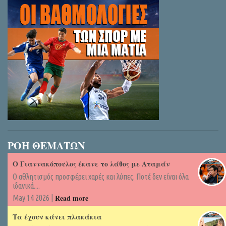
ΡΟΗ ΘΕΜΑΤΩΝ
Ο Γιαννακόπουλος έκανε το λάθος με Αταμάν
Ο αθλητισμός προσφέρει χαρές και λύπες. Ποτέ δεν είναι όλα
ιδανικά....
Read more
May 14 2026 |
Τα έχουν κάνει πλακάκια