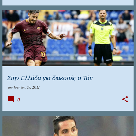
Στην Ελλάδα για διακοπές ο Τότι
την
Ιουνίου 19, 2017
0