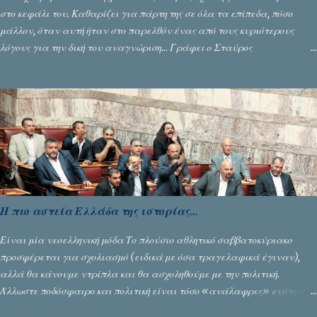
στο κεφάλι του. Καθαρίζει για πάρτη της σε όλα τα επίπεδα, πόσο
μάλλον, όταν αυτή ήταν στο παρελθόν ένας από τους κυριότερους
λόγους για την δική του αναγνώριση... Γράφει ο Σταύρος
Αλευρογιάννης
Η πιο αστεία Ελλάδα της ιστορίας...
Είναι μία νεοελληνική μόδα Το πλούσιο αθλητικό σαββατοκύριακο
προσφέρεται για σχολιασμό (ειδικά με όσα τραγελαφικά έγιναν),
αλλά θα κάνουμε ντρίπλα και θα ασχοληθούμε με την πολιτική.
Άλλωστε ποδόσφαιρο και πολιτική είναι τόσο «ανάλαφρες» ενότητες
που δίνουν τροφή για πικάντικες συζητήσεις. Του Σταύρου